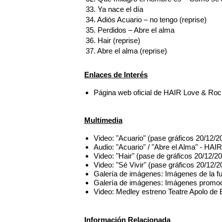
33. Ya nace el día
34. Adiós Acuario – no tengo (reprise)
35. Perdidos – Abre el alma
36. Hair (reprise)
37. Abre el alma (reprise)
Enlaces de Interés
Página web oficial de HAIR Love & Roc
Multimedia
Video: "Acuario" (pase gráficos 20/12/
Audio: "Acuario" / "Abre el Alma" - HAI
Video: "Hair" (pase de gráficos 20/12/2
Video: "Sé Vivir" (pase gráficos 20/12/
Galería de imágenes: Imágenes de la fu
Galería de imágenes: Imágenes promoc
Video: Medley estreno Teatre Apolo de 
Información Relacionada