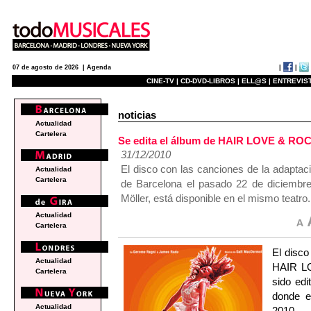
|
|
07 de agosto de 2026 |
Agenda
CINE-TV |
CD-DVD-LIBROS |
ELL@S |
ENTREVIST
noticias
Actualidad
Cartelera
Se edita el álbum de HAIR LOVE & R
31/12/2010
El disco con las canciones de la adaptaci
Actualidad
Cartelera
de Barcelona el pasado 22 de diciembre,
Möller, está disponible en el mismo teatro.
Actualidad
Cartelera
El disco
Actualidad
HAIR LO
Cartelera
sido edi
donde e
Actualidad
2010.