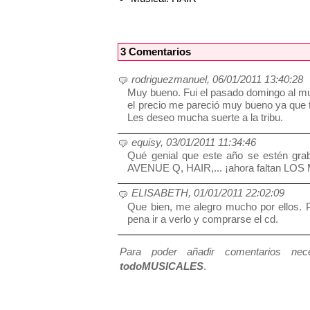
3 Comentarios
rodriguezmanuel, 06/01/2011 13:40:28
Muy bueno. Fui el pasado domingo al mu
el precio me pareció muy bueno ya que t
Les deseo mucha suerte a la tribu.
equisy, 03/01/2011 11:34:46
Qué genial que este año se estén gra
AVENUE Q, HAIR,... ¡ahora faltan LO
ELISABETH, 01/01/2011 22:02:09
Que bien, me alegro mucho por ellos. P
pena ir a verlo y comprarse el cd.
Para poder añadir comentarios neces
todoMUSICALES
.