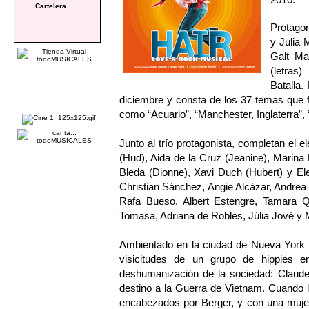
Cartelera
Protagon
y Julia 
Galt M
(letras
Batalla.
diciembre y consta de los 37 temas que 
como “Acuario”, “Manchester, Inglaterra”, “
Junto al trío protagonista, completan el
(Hud), Aida de la Cruz (Jeanine), Marina 
Bleda (Dionne), Xavi Duch (Hubert) y El
Christian Sánchez, Angie Alcázar, Andrea 
Rafa Bueso, Albert Estengre, Tamara Q
Tomasa, Adriana de Robles, Júlia Jové y
Ambientado en la ciudad de Nueva York e
visicitudes de un grupo de hippies en
deshumanización de la sociedad: Claude,
destino a la Guerra de Vietnam. Cuando l
encabezados por Berger, y con una mujer