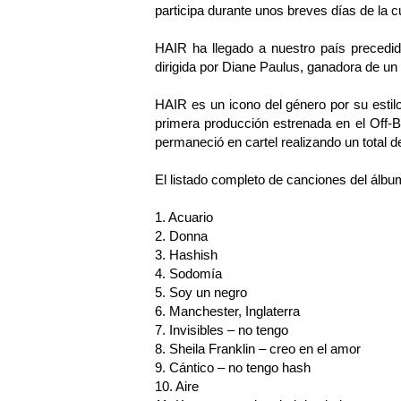
participa durante unos breves días de la c
HAIR ha llegado a nuestro país precedid
dirigida por Diane Paulus, ganadora de un
HAIR es un icono del género por su estilo 
primera producción estrenada en el Off-
permaneció en cartel realizando un total d
El listado completo de canciones del á
1. Acuario
2. Donna
3. Hashish
4. Sodomía
5. Soy un negro
6. Manchester, Inglaterra
7. Invisibles – no tengo
8. Sheila Franklin – creo en el amor
9. Cántico – no tengo hash
10. Aire