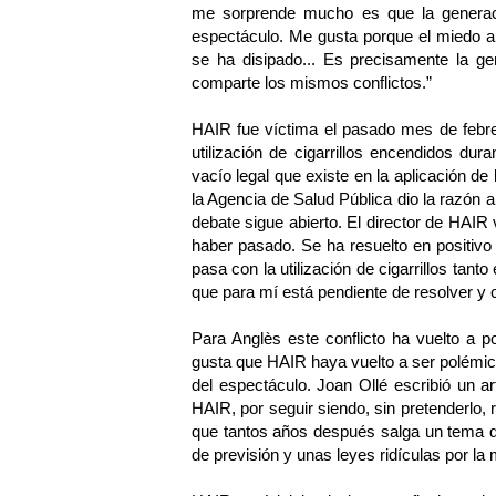
me sorprende mucho es que la generac
espectáculo. Me gusta porque el miedo al
se ha disipado... Es precisamente la g
comparte los mismos conflictos.”
HAIR fue víctima el pasado mes de febre
utilización de cigarrillos encendidos dur
vacío legal que existe en la aplicación de 
la Agencia de Salud Pública dio la razón 
debate sigue abierto. El director de HAIR
haber pasado. Se ha resuelto en positivo
pasa con la utilización de cigarrillos tan
que para mí está pendiente de resolver y c
Para Anglès este conflicto ha vuelto a p
gusta que HAIR haya vuelto a ser polémi
del espectáculo. Joan Ollé escribió un a
HAIR, por seguir siendo, sin pretenderlo,
que tantos años después salga un tema que
de previsión y unas leyes ridículas por la