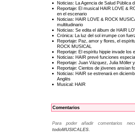
Noticias: La Agencia de Salud Pública d
Reportaje: El musical HAIR LOVE & R
en el escenario
Noticias: HAIR LOVE & ROCK MUSICAL 
multitudinario
Noticias: Se edita el álbum de HAI
Crónica: La luz del sol irrumpe con fue
Reportaje: Paz, amor y flores, el espí
ROCK MUSICAL
Reportaje: El espíritu hippie invade l
Noticias: HAIR prevé funciones especi
Reportaje: Juan Vázquez, Julia Möller y
Reportaje: Cientos de jóvenes ansían f
Noticias: HAIR se estrenará en diciembr
Anglès
Musical: HAIR
Comentarios
Para poder añadir comentarios neces
todoMUSICALES
.