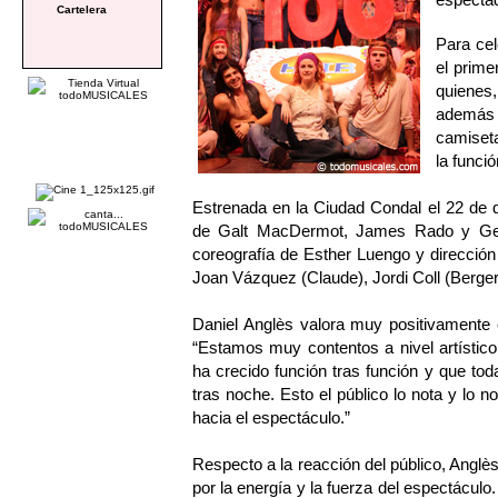
Cartelera
Para cel
el prime
quienes,
además 
camiset
la funci
Estrenada en la Ciudad Condal el 22 de 
de Galt MacDermot, James Rado y Gero
coreografía de Esther Luengo y dirección
Joan Vázquez (Claude), Jordi Coll (Berger)
Daniel Anglès valora muy positivamente
“Estamos muy contentos a nivel artístico
ha crecido función tras función y que to
tras noche. Esto el público lo nota y lo n
hacia el espectáculo.”
Respecto a la reacción del público, Anglè
por la energía y la fuerza del espectácul