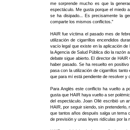
me sorprende mucho es que la generac
espectáculo. Me gusta porque el miedo al
se ha disipado... Es precisamente la g
comparte los mismos conflictos.”
HAIR fue víctima el pasado mes de febre
utilización de cigarrillos encendidos dur
vacío legal que existe en la aplicación de 
la Agencia de Salud Pública dio la razón 
debate sigue abierto. El director de HAIR
haber pasado. Se ha resuelto en positivo
pasa con la utilización de cigarrillos tan
que para mí está pendiente de resolver y c
Para Anglès este conflicto ha vuelto a p
gusta que HAIR haya vuelto a ser polémi
del espectáculo. Joan Ollé escribió un a
HAIR, por seguir siendo, sin pretenderlo,
que tantos años después salga un tema que
de previsión y unas leyes ridículas por la