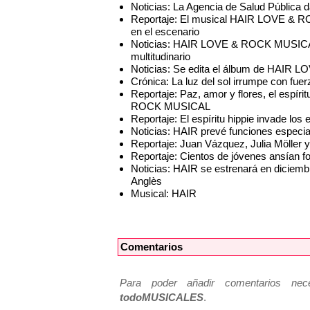
Noticias: La Agencia de Salud Pública d
Reportaje: El musical HAIR LOVE & R
en el escenario
Noticias: HAIR LOVE & ROCK MUSICAL 
multitudinario
Noticias: Se edita el álbum de HAI
Crónica: La luz del sol irrumpe con fue
Reportaje: Paz, amor y flores, el espí
ROCK MUSICAL
Reportaje: El espíritu hippie invade l
Noticias: HAIR prevé funciones especi
Reportaje: Juan Vázquez, Julia Möller y
Reportaje: Cientos de jóvenes ansían f
Noticias: HAIR se estrenará en diciembr
Anglès
Musical: HAIR
Comentarios
Para poder añadir comentarios neces
todoMUSICALES
.