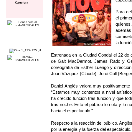
Cartelera
Para cel
el prime
quienes,
además 
camiset
la funci
Estrenada en la Ciudad Condal el 22 de 
de Galt MacDermot, James Rado y Gero
coreografía de Esther Luengo y dirección
Joan Vázquez (Claude), Jordi Coll (Berger)
Daniel Anglès valora muy positivamente
“Estamos muy contentos a nivel artístico
ha crecido función tras función y que to
tras noche. Esto el público lo nota y lo n
hacia el espectáculo.”
Respecto a la reacción del público, Anglè
por la energía y la fuerza del espectácul