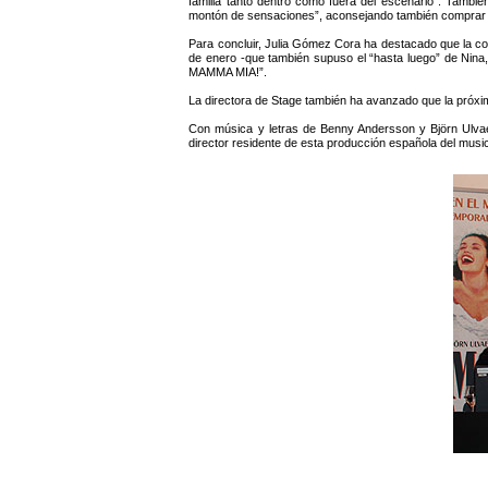
familia tanto dentro como fuera del escenario”. Tambi
montón de sensaciones”, aconsejando también comprar co
Para concluir, Julia Gómez Cora ha destacado que la 
de enero -que también supuso el “hasta luego” de Nina
MAMMA MIA!”.
La directora de Stage también ha avanzado que la próxi
Con música y letras de Benny Andersson y Björn Ulvae
director residente de esta producción española del music