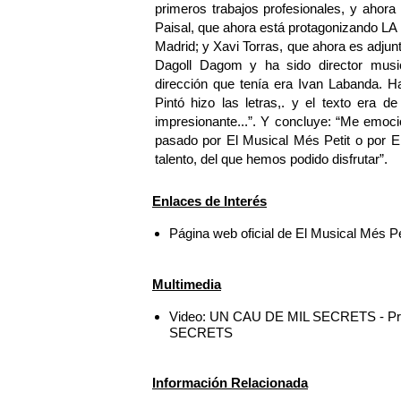
primeros trabajos profesionales, y ahora 
Paisal, que ahora está protagonizando 
Madrid; y Xavi Torras, que ahora es adj
Dagoll Dagom y ha sido director musi
dirección que tenía era Ivan Labanda. H
Pintó hizo las letras,. y el texto era d
impresionante...”. Y concluye: “Me emoc
pasado por El Musical Més Petit o por El
talento, del que hemos podido disfrutar”.
Enlaces de Interés
Página web oficial de El Musical Més Pe
Multimedia
Video: UN CAU DE MIL SECRETS - Pres
SECRETS
Información Relacionada