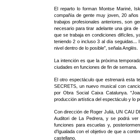
El reparto lo forman Montse Mariné, Is
compañía de gente muy joven, 20 años 
trabajos profesionales anteriores, son 
necesario para tirar adelante una gira de
que se trabaja en condiciones difíciles,
teniendo 2 o incluso 3 al día seguidas..
nivel dentro de lo posible”, señala Anglès.
La intención es que la próxima temporad
ciudades en funciones de fin de semana.
El otro espectáculo que estrenará esta
SECRETS, un nuevo musical con cancion
por Obra Social Caixa Catalunya. “Jo
producción artística del espectáculo y lo 
Con dirección de Roger Julià, UN CAU D
Auditori de La Pedrera, y se podrá ver 
funciones para escuelas y, posteriormente
d’Igualada con el objetivo de que a conti
castellano.