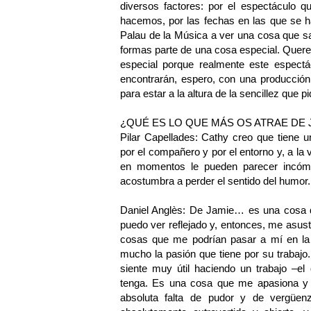
diversos factores: por el espectáculo q
hacemos, por las fechas en las que se h
Palau de la Música a ver una cosa que sa
formas parte de una cosa especial. Quere
especial porque realmente este espectác
encontrarán, espero, con una producción
para estar a la altura de la sencillez que p
¿QUÉ ES LO QUE MÁS OS ATRAE DE
Pilar Capellades: Cathy creo que tiene un
por el compañero y por el entorno y, a la 
en momentos le pueden parecer incómo
acostumbra a perder el sentido del humor
Daniel Anglès: De Jamie… es una cosa
puedo ver reflejado y, entonces, me asus
cosas que me podrían pasar a mí en l
mucho la pasión que tiene por su trabaj
siente muy útil haciendo un trabajo –el
tenga. Es una cosa que me apasiona y 
absoluta falta de pudor y de vergüe