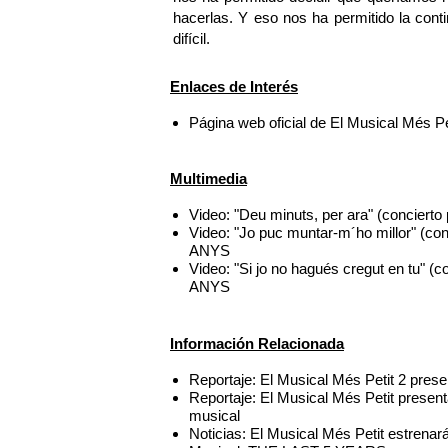
hacerlas. Y eso nos ha permitido la cont
difícil.
Enlaces de Interés
Página web oficial de El Musical Més Pe
Multimedia
Video: "Deu minuts, per ara" (concier
Video: "Jo puc muntar-m´ho millor" (c
ANYS
Video: "Si jo no hagués cregut en tu" 
ANYS
Información Relacionada
Reportaje: El Musical Més Petit 2 pre
Reportaje: El Musical Més Petit pres
musical
Noticias: El Musical Més Petit estren