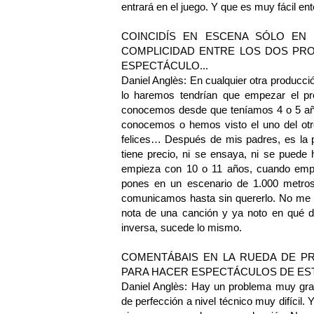
entrará en el juego. Y que es muy fácil e
COINCIDÍS EN ESCENA SÓLO EN
COMPLICIDAD ENTRE LOS DOS PRO
ESPECTÁCULO...
Daniel Anglès: En cualquier otra producci
lo haremos tendrían que empezar el pr
conocemos desde que teníamos 4 o 5 año
conocemos o hemos visto el uno del otro
felices… Después de mis padres, es la
tiene precio, ni se ensaya, ni se puede
empieza con 10 o 11 años, cuando empe
pones en un escenario de 1.000 metro
comunicamos hasta sin quererlo. No me h
nota de una canción y ya noto en qué d
inversa, sucede lo mismo.
COMENTÁBAIS EN LA RUEDA DE P
PARA HACER ESPECTÁCULOS DE ES
Daniel Anglès: Hay un problema muy grav
de perfección a nivel técnico muy difícil