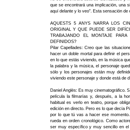
que se encontrará una implicación, una si
aquí delante y lo veo”. Esta sensación d
AQUESTS 5 ANYS NARRA LOS CI
ORIGINAL Y QUE PUEDE SER DIFÍC
TRABAJANDO EL MONTAJE PARA
DEFINIDOS?
Pilar Capellades: Creo que las situacion
hacer un doble mortal para definir el per
en lo que estás viviendo, en la música que
la palabra y la música, el personaje que
sólo y los personajes están muy definid
viviendo este personaje y donde está de di
Daniel Anglès: Es muy cinematográfico. Si
película la filmarías y, después, a la 
habitual es verlo en teatro, porque obli
edición en directo. Pero es lo que decía 
por lo que tú vas a hacer ese momento. 
rueda en orden cronológico. Como actore
ser muy específico y muy sencillo en el