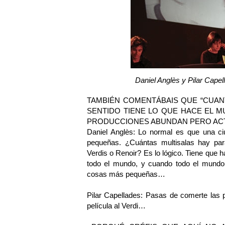
Daniel Anglès y Pilar Capel
TAMBIÉN COMENTÁBAIS QUE “CUA
SENTIDO TIENE LO QUE HACE EL M
PRODUCCIONES ABUNDAN PERO AC
Daniel Anglès: Lo normal es que una c
pequeñas. ¿Cuántas multisalas hay pa
Verdis o Renoir? Es lo lógico. Tiene que 
todo el mundo, y cuando todo el mundo
cosas más pequeñas…
Pilar Capellades: Pasas de comerte las p
película al Verdi…