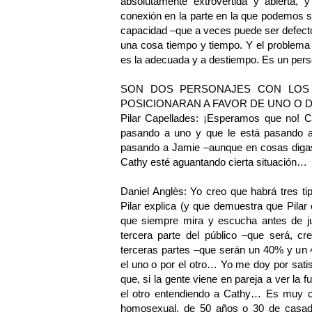
absolutamente extrovertida y abierta,
conexión en la parte en la que podemos s
capacidad –que a veces puede ser defect
una cosa tiempo y tiempo. Y el problema
es la adecuada y a destiempo. Es un per
SON DOS PERSONAJES CON LOS
POSICIONARAN A FAVOR DE UNO O D
Pilar Capellades: ¡Esperamos que no! C
pasando a uno y que le está pasando a
pasando a Jamie –aunque en cosas digas
Cathy esté aguantando cierta situación…
Daniel Anglès: Yo creo que habrá tres ti
Pilar explica (y que demuestra que Pila
que siempre mira y escucha antes de juz
tercera parte del público –que será, c
terceras partes –que serán un 40% y un
el uno o por el otro… Yo me doy por sat
que, si la gente viene en pareja a ver la 
el otro entendiendo a Cathy… Es muy cur
homosexual, de 50 años o 30 de casad