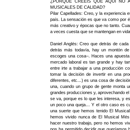
¿PORQUÉ CRÉEIS QUE AQUÍ NO 
MUSICALES DE CALIDAD?
Pilar Capellades: Creo, y la experiencia 
país. La sensación es que va como por 
más creativo y épocas que no tanto. Cua
a veces cuesta que se mantengan en vi
Daniel Anglés: Creo que detrás de cada
detrás más todavía, hay un montón de 
escoges una cosa–. Haces una apuesta p
mercado laboral es tan grande y hay tan
entre irte a trabajar a una producción 
tomar la decisión de invertir en una p
diferentes, etc…) es una cosa de decisió
una, cuando un grupo de gente monta un
grandes producciones y, aprovechando el ti
se va, porque es lo que les interesa, y
un poco una queja… Y el otro caso es c
una suerte que hemos tenido El Musical
hemos vivido nunca de El Musical Més 
hacer nuestro trabajo, pero no hemos vi
nos ha permitido decidir que queríamos 