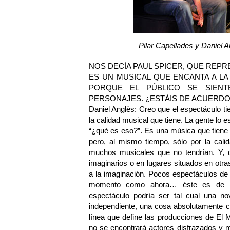
Pilar Capellades y Daniel 
NOS DECÍA PAUL SPICER, QUE REP
ES UN MUSICAL QUE ENCANTA A LA
PORQUE EL PÚBLICO SE SIENT
PERSONAJES. ¿ESTÁIS DE ACUERDO
Daniel Anglès: Creo que el espectáculo ti
la calidad musical que tiene. La gente lo
“¿qué es eso?”. Es una música que tiene t
pero, al mismo tiempo, sólo por la cali
muchos musicales que no tendrían. Y, 
imaginarios o en lugares situados en otra
a la imaginación. Pocos espectáculos de
momento como ahora… éste es de un
espectáculo podría ser tal cual una no
independiente, una cosa absolutamente c
línea que define las producciones de El
no se encontrará actores disfrazados y ma