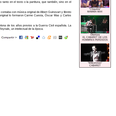
o en el texto o la partitura, que también, sino en el
"Chiquitita"
contaba con música original de Albert Guinovart y libreto
MAMMA MIA!
 original lo formaron Carme Cuesta, Òscar Mas y Carlos
lona de los años previos a la Guerra Civil española. La
Reynals, un intelectual de la época.
Obertura
EL CABARET DE LOS
HOMBRES PERDIDOS
"Wilkommen"
CABARET