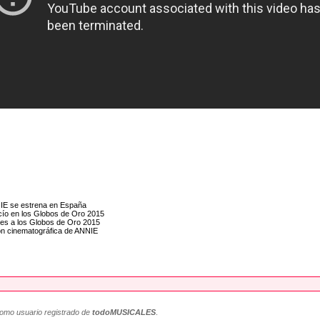
NIE se estrena en España
o en los Globos de Oro 2015
es a los Globos de Oro 2015
ión cinematográfica de ANNIE
como usuario registrado de
todoMUSICALES
.