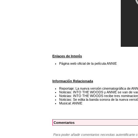
Enlaces de Interés
Página web oficial de la película ANNIE
Información Relacionada
Reportaje: La nueva versión cinematográfica de AN
Noticias: INTO THE WOODS y ANNIE se van de vací
Noticias: INTO THE WOODS recibe tres nominacion
Noticias: Se edita la banda sonora de la nueva vers
Musical: ANNIE
Comentarios
Para poder añadir comentarios necesitas autentificarte 