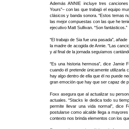
Además ANNIE incluye tres canciones 
Yours”– con las que trabajó el equipo mu
clásicos y banda sonora. “Estos temas n
las mejor compuestas con las que he tenido
ejecutivo Matt Sullivan. “Son fantásticos.”
“El trabajo de Sia fue una pasada”, añade
la madre de acogida de Annie. “Las cancio
y al final de la jornada seguíamos cantánd
“Es una historia hermosa”, dice Jamie Fo
cuando él pretende únicamente utilizarla
hay algo dentro de ella que él no puede ne
gran emoción que hay que ser capaz de pl
Foxx asegura que al actualizar su person
actuales. “Stacks le dedica todo su tiem
permite llevar una vida normal”, dice 
postularse como alcalde llega a mayores 
contexto nos brinda elementos con los que