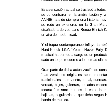
Esa sensación actual se trasladó a todos
se concentraron en la ambientación y la 
ANNIE ha sido siempre una historia muy n
se rodó en exteriores en la Gran Manz
diseñadora de vestuario Renée Ehrlich K
un aire de modernidad.
Y el toque contemporáneo influye tambi
Hard-Knock Life”, “You’re Never Fully 
musical ha corrido a cargo de un producto
dado un toque moderno a los temas clási
Gran parte de dicha actualización se consi
“Las versiones originales se represent
tradicionales – de viento, metal, cuerda
verdad, bajos, guitarras, teclados mode
tocaría él mismo muchos de estos instru
bajistas, o guitarristas que fichó según
banda de música.