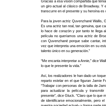
Gracias a esa visión compartida que tenía
un giro actual al clásico de Broadway. Y 
transcurre en el presente y su heroína es 
Para la joven actriz Quvenzhané Wallis, G
Es una actriz tan real, tan genuina, que c
lo hace de corazón y por tanto te llega 
película no queríamos una actriz de Bro
con Quvenzhané porque sabe cantar, inte
vez que interpreta una emoción en su est
talento único en su generación.”
“Me encanta interpretar a Annie,” dice Wall
lo que le presente la vida.”
Así, los realizadores le han dado un toque
reparto estelar en el que figuran Jamie
“Trabajar con personas de la talla de J
para actualizar la película y transmiti
presente”, dice Gluck. “Claro que lo que
de identificarse emocionalmente, pero el 
nuestra sociedad actual– y forma parte int