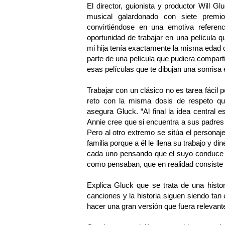
El director, guionista y productor Will 
musical galardonado con siete prem
convirtiéndose en una emotiva referen
oportunidad de trabajar en una película 
mi hija tenía exactamente la misma edad qu
parte de una película que pudiera compartir
esas películas que te dibujan una sonrisa 
Trabajar con un clásico no es tarea fácil
reto con la misma dosis de respeto 
asegura Gluck. “Al final la idea central 
Annie cree que si encuentra a sus padres c
Pero al otro extremo se sitúa el personaj
familia porque a él le llena su trabajo y 
cada uno pensando que el suyo conduce a 
como pensaban, que en realidad consiste e
Explica Gluck que se trata de una histo
canciones y la historia siguen siendo ta
hacer una gran versión que fuera relevant