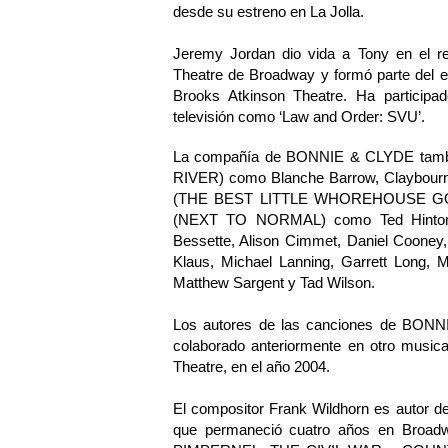
desde su estreno en La Jolla.
Jeremy Jordan dio vida a Tony en el 
Theatre de Broadway y formó parte del
Brooks Atkinson Theatre. Ha participa
televisión como ‘Law and Order: SVU’.
La compañía de BONNIE & CLYDE también
RIVER) como Blanche Barrow, Claybour
(THE BEST LITTLE WHOREHOUSE GOES
(NEXT TO NORMAL) como Ted Hinton. E
Bessette, Alison Cimmet, Daniel Cooney,
Klaus, Michael Lanning, Garrett Long,
Matthew Sargent y Tad Wilson.
Los autores de las canciones de BONN
colaborado anteriormente en otro musi
Theatre, en el año 2004.
El compositor Frank Wildhorn es autor 
que permaneció cuatro años en Broad