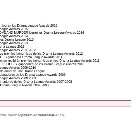
I logran los Drama League Awards 2015
 League Awards 2015
OVE AND MURDER logran los Drama League Awards 2014
 League Awards 2014
mios Drama League 2013
 League Awards 2013
rama League 2012
 League Awards 2011-2012
ulus premios honoríficos de los Drama League Awards 2012
S ganan los Drama League Awards 2011
troman recibirán premios honoríficos en los Drama League Awards 2011
 FOLLES, ganadores de los Drama League Awards 2010
 League Awards 2009-2010
gala anual de The Drama League
s ganadores de los Drama League Awards 2009
 League Awards 2008-2009
unfadores de los Drama League Awards 2007-2008
os Drama League Awards 2007-2008
como usuario registrado de
todoMUSICALES
.