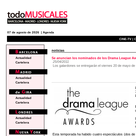
07 de agosto de 2026 |
Agenda
CINE-TV |
C
noticias
Actualidad
Se anuncian los nominados de los Drama League Aw
25/04/2011
Cartelera
Los galardones se entregarán el viernes 20 de mayo de 
Actualidad
Cartelera
Actualidad
Cartelera
Actualidad
Cartelera
Esta temporada ha habido cuatro espectáculos (dos 