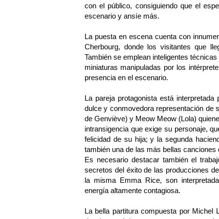
con el público, consiguiendo que el esp
escenario y ansíe más.
La puesta en escena cuenta con innumerabl
Cherbourg, donde los visitantes que ll
También se emplean inteligentes técnicas
miniaturas manipuladas por los intérpret
presencia en el escenario.
La pareja protagonista está interpretad
dulce y conmovedora representación de s
de Genviève) y Meow Meow (Lola) quienes b
intransigencia que exige su personaje, qu
felicidad de su hija; y la segunda hacien
también una de las más bellas canciones d
Es necesario destacar también el traba
secretos del éxito de las producciones d
la misma Emma Rice, son interpretadas
energía altamente contagiosa.
La bella partitura compuesta por Michel