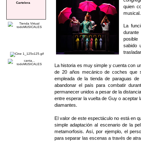
Cartelera
quien co
musical.
La func
durante
posible
sabido u
traslada
La historia es muy simple y cuenta con 
de 20 años mecánico de coches que 
empleada de la tienda de paraguas de
abandonar el país para combatir duran
permanecer unidos a pesar de la distanci
entre esperar la vuelta de Guy o aceptar 
diamantes.
El valor de este espectáculo no está en 
simple adaptación al escenario de la pe
metamorfosis. Así, por ejemplo, el pers
para separar las escenas a través de atr