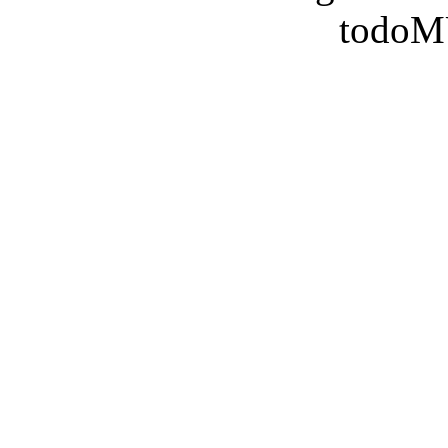
todoM