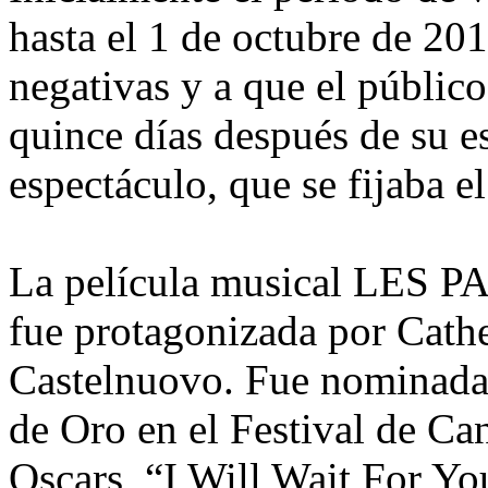
hasta el 1 de octubre de 201
negativas y a que el públic
quince días después de su es
espectáculo, que se fijaba 
La película musical L
fue protagonizada por Cath
Castelnuovo. Fue nominada 
de Oro en el Festival de Ca
Oscars, “I Will Wait For Yo