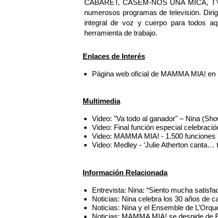
CABARET, CASEM-NOS UNA MICA, T’O
numerosos programas de televisión. Dirige
integral de voz y cuerpo para todos aq
herramienta de trabajo.
Enlaces de Interés
Página web oficial de MAMMA MIA! en
Multimedia
Video: "Va todo al ganador" – Nina (
Video: Final función especial celebrac
Video: MAMMA MIA! - 1.500 funciones (
Video: Medley - ‘Julie Atherton cant
Información Relacionada
Entrevista: Nina: “Siento mucha satisfa
Noticias: Nina celebra los 30 años de c
Noticias: Nina y el Ensemble de L’Orqu
Noticias: MAMMA MIA! se despide de Es