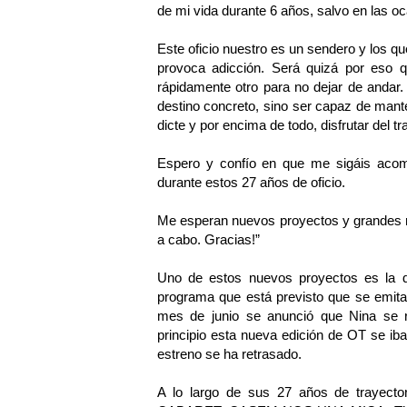
de mi vida durante 6 años, salvo en las o
Este oficio nuestro es un sendero y los
provoca adicción. Será quizá por eso q
rápidamente otro para no dejar de andar
destino concreto, sino ser capaz de manten
dicte y por encima de todo, disfrutar del tra
Espero y confío en que me sigáis aco
durante estos 27 años de oficio.
Me esperan nuevos proyectos y grandes re
a cabo. Gracias!”
Uno de estos nuevos proyectos es la d
programa que está previsto que se emita 
mes de junio se anunció que Nina se r
principio esta nueva edición de OT se ib
estreno se ha retrasado.
A lo largo de sus 27 años de trayector