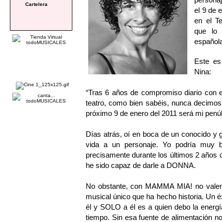
Cartelera
el 9 de 
en el T
que lo 
español
Este es
Nina:
“Tras 6 años de compromiso diario con e
teatro, como bien sabéis, nunca decimos 
próximo 9 de enero del 2011 será mi penúl
Días atrás, oí en boca de un conocido y
vida a un personaje. Yo podría muy b
precisamente durante los últimos 2 años
he sido capaz de darle a DONNA.
No obstante, con MAMMA MIA! no valen
musical único que ha hecho historia. Un éx
él y SOLO a él es a quien debo la energ
tiempo. Sin esa fuente de alimentación no