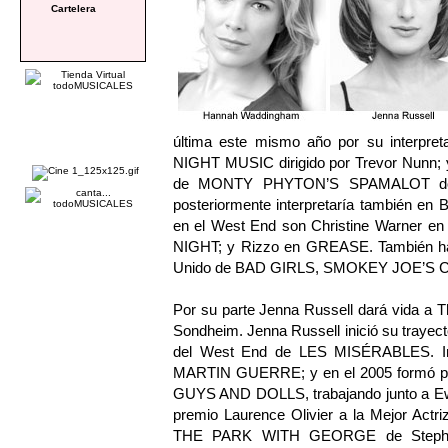
Cartelera
última este mismo año por su interpret
NIGHT MUSIC dirigido por Trevor Nunn; y 
de MONTY PHYTON’S SPAMALOT donde
posteriormente interpretaría también en 
en el West End son Christine Warner
NIGHT; y Rizzo en GREASE. También ha p
Unido de BAD GIRLS, SMOKEY JOE’S C
Por su parte Jenna Russell dará vida a 
Sondheim. Jenna Russell inició su trayect
del West End de LES MISÉRABLES. Inte
MARTIN GUERRE; y en el 2005 formó parte
GUYS AND DOLLS, trabajando junto a Ew
premio Laurence Olivier a la Mejor Actr
THE PARK WITH GEORGE de Stephen S