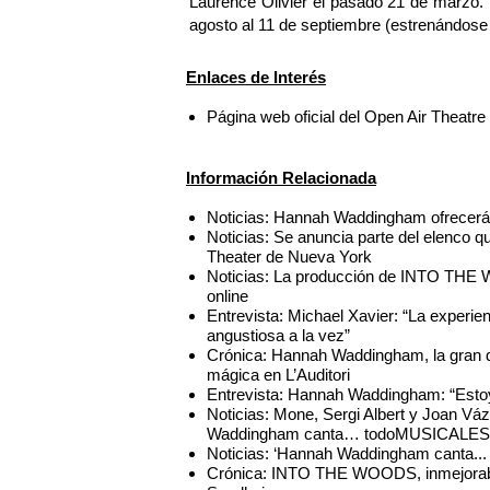
Laurence Olivier el pasado 21 de marz
agosto al 11 de septiembre (estrenándose 
Enlaces de Interés
Página web oficial del Open Air Theatr
Información Relacionada
Noticias: Hannah Waddingham ofrecerá u
Noticias: Se anuncia parte del elenc
Theater de Nueva York
Noticias: La producción de INTO THE 
online
Entrevista: Michael Xavier: “La exper
angustiosa a la vez”
Crónica: Hannah Waddingham, la gran 
mágica en L’Auditori
Entrevista: Hannah Waddingham: “Estoy
Noticias: Mone, Sergi Albert y Joan Váz
Waddingham canta… todoMUSICALES
Noticias: ‘Hannah Waddingham canta...
Crónica: INTO THE WOODS, inmejorabl