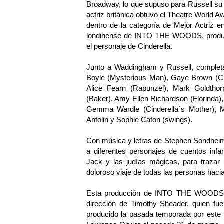
Broadway, lo que supuso para Russell su de
actriz británica obtuvo el Theatre World
dentro de la categoría de Mejor Actriz en
londinense de INTO THE WOODS, produci
el personaje de Cinderella.
Junto a Waddingham y Russell, completan
Boyle (Mysterious Man), Gaye Brown (Cin
Alice Fearn (Rapunzel), Mark Goldthorp
(Baker), Amy Ellen Richardson (Florinda)
Gemma Wardle (Cinderella´s Mother), M
Antolin y Sophie Caton (swings).
Con música y letras de Stephen Sondhe
a diferentes personajes de cuentos infa
Jack y las judías mágicas, para trazar 
doloroso viaje de todas las personas haci
Esta producción de INTO THE WOODS de
dirección de Timothy Sheader, quien f
producido la pasada temporada por este t