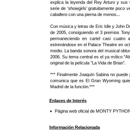
explica la leyenda del Rey Arturo y su
serie de ‘showgirls’ gratuitamente poco 
caballero con una pierna de menos...
Con música y letras de Eric Idle y Joh
de 2005, consiguiendo el 3 premios Tony
permaneciendo en cartel casi cuatro 
estrenándose en el Palace Theatre en oc
medio. La banda sonora del musical obtu
2006. Su tema central es el ya mítico “Alw
original de la película "La Vida de Brian".
*** Finalmente Joaquín Sabina no puede p
comunica que es El Gran Wyoming quien
Madrid de la función.***
Enlaces de Interés
Página web oficial de MONTY PYTH
Información Relacionada