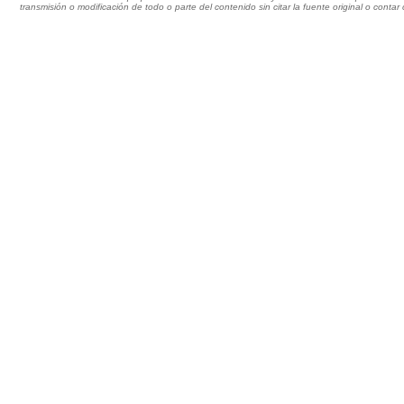
transmisión o modificación de todo o parte del contenido sin citar la fuente original o cont