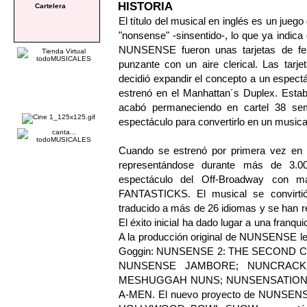
HISTORIA
Cartelera
El título del musical en inglés es un jueg
"nonsense" -sinsentido-, lo que ya indica
NUNSENSE fueron unas tarjetas de fel
punzante con un aire clerical. Las tarj
decidió expandir el concepto a un espect
estrenó en el Manhattan´s Duplex. Estab
acabó permaneciendo en cartel 38 sem
espectáculo para convertirlo en un musica
Cuando se estrenó por primera vez en e
representándose durante más de 3.00
espectáculo del Off-Broadway con m
FANTASTICKS. El musical se convirtió
traducido a más de 26 idiomas y se han 
El éxito inicial ha dado lugar a una franq
A la producción original de NUNSENSE le
Goggin: NUNSENSE 2: THE SECOND
NUNSENSE JAMBORE; NUNCRACK
MESHUGGAH NUNS; NUNSENSATIONS
A-MEN. El nuevo proyecto de NUNSE