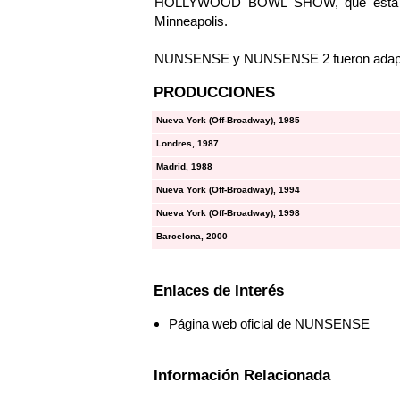
HOLLYWOOD BOWL SHOW, que está pre
Minneapolis.
NUNSENSE y NUNSENSE 2 fueron adaptad
PRODUCCIONES
Nueva York (Off-Broadway), 1985
Londres, 1987
Madrid, 1988
Nueva York (Off-Broadway), 1994
Nueva York (Off-Broadway), 1998
Barcelona, 2000
Enlaces de Interés
Página web oficial de NUNSENSE
Información Relacionada