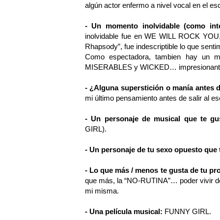
algún actor enfermo a nivel vocal en el e
- Un momento inolvidable (como int
inolvidable fue en WE WILL ROCK YOU, e
Rhapsody”, fue indescriptible lo que senti
Como espectadora, tambien hay un 
MISERABLES y WICKED… impresionant
- ¿Alguna superstición o manía antes 
mi último pensamiento antes de salir al es
- Un personaje de musical que te gu
GIRL).
- Un personaje de tu sexo opuesto que t
- Lo que más / menos te gusta de tu pr
que más, la “NO-RUTINA”… poder vivir de
mi misma.
- Una película musical:
FUNNY GIRL.