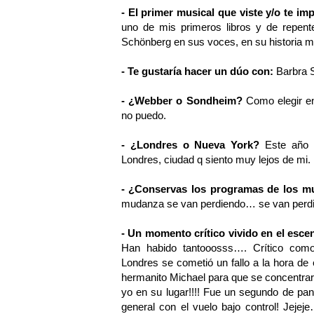
- El primer musical que viste y/o te im
uno de mis primeros libros y de repent
Schönberg en sus voces, en su historia m
- Te gustaría hacer un dúo con:
Barbra 
- ¿Webber o Sondheim?
Como elegir e
no puedo.
- ¿Londres o Nueva York?
Este año
Londres, ciudad q siento muy lejos de mi.
- ¿Conservas los programas de los m
mudanza se van perdiendo… se van per
- Un momento crítico vivido en el esce
Han habido tantooosss…. Crítico com
Londres se cometió un fallo a la hora d
hermanito Michael para que se concentrara
yo en su lugar!!!! Fue un segundo de pa
general con el vuelo bajo control! Je