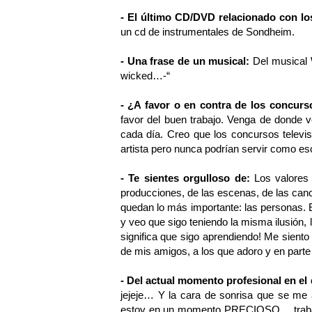
- El último CD/DVD relacionado con l
un cd de instrumentales de Sondheim.
- Una frase de un musical:
Del musical W
wicked…-“
- ¿A favor o en contra de los concurs
favor del buen trabajo. Venga de donde ve
cada día. Creo que los concursos televis
artista pero nunca podrían servir como es
- Te sientes orgulloso de:
Los valores
producciones, de las escenas, de las canci
quedan lo más importante: las personas. 
y veo que sigo teniendo la misma ilusión,
significa que sigo aprendiendo! Me siento 
de mis amigos, a los que adoro y en parte
- Del actual momento profesional en el
jejeje… Y la cara de sonrisa que se me
estoy en un momento PRECIOSO… trabaja