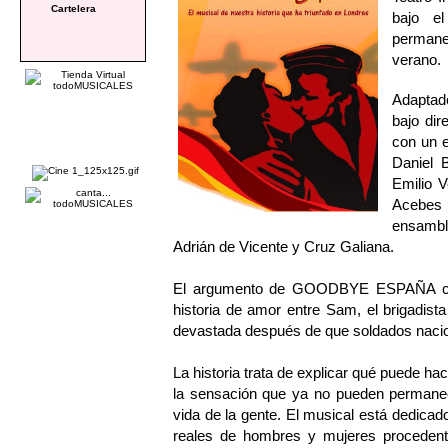
Cartelera
bajo e
permanec
verano.
Adaptad
bajo di
con un e
Daniel
Emilio 
Acebes 
ensamble
Adrián de Vicente y Cruz Galiana.
El argumento de GOODBYE ESPAÑA comb
historia de amor entre Sam, el brigadista
devastada después de que soldados nacion
La historia trata de explicar qué puede h
la sensación que ya no pueden permanece
vida de la gente. El musical está dedicado
reales de hombres y mujeres procedent