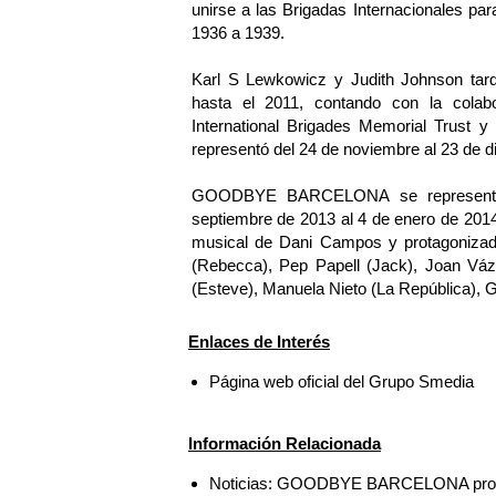
unirse a las Brigadas Internacionales par
1936 a 1939.
Karl S Lewkowicz y Judith Johnson tard
hasta el 2011, contando con la colabo
International Brigades Memorial Trust y
representó del 24 de noviembre al 23 de d
GOODBYE BARCELONA se representó e
septiembre de 2013 al 4 de enero de 2014,
musical de Dani Campos y protagoniza
(Rebecca), Pep Papell (Jack), Joan Vázq
(Esteve), Manuela Nieto (La República), 
Enlaces de Interés
Página web oficial del Grupo Smedia
Información Relacionada
Noticias: GOODBYE BARCELONA prorrog