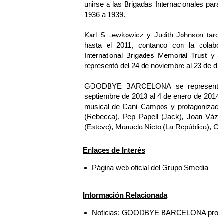
unirse a las Brigadas Internacionales par
1936 a 1939.
Karl S Lewkowicz y Judith Johnson tard
hasta el 2011, contando con la colabo
International Brigades Memorial Trust y
representó del 24 de noviembre al 23 de d
GOODBYE BARCELONA se representó e
septiembre de 2013 al 4 de enero de 2014,
musical de Dani Campos y protagoniza
(Rebecca), Pep Papell (Jack), Joan Vázq
(Esteve), Manuela Nieto (La República), 
Enlaces de Interés
Página web oficial del Grupo Smedia
Información Relacionada
Noticias: GOODBYE BARCELONA prorrog