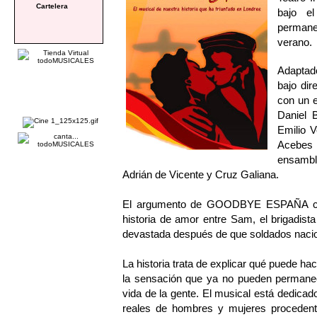
Cartelera
bajo e
permanec
verano.
Adaptad
bajo di
con un e
Daniel
Emilio 
Acebes 
ensamble
Adrián de Vicente y Cruz Galiana.
El argumento de GOODBYE ESPAÑA comb
historia de amor entre Sam, el brigadista
devastada después de que soldados nacion
La historia trata de explicar qué puede h
la sensación que ya no pueden permanece
vida de la gente. El musical está dedicado
reales de hombres y mujeres procedent