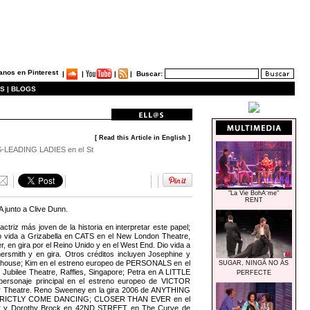
|
|
|
|
Buscar:
S |
BLOGS
[ Read this Article in English ]
S-LEADING LADIES en el St
"La Vie BohÃ¨me"
RENT
junto a Clive Dunn.
triz más joven de la historia en interpretar este papel;
o vida a Grizabella en CATS en el New London Theatre,
en gira por el Reino Unido y en el West End. Dio vida a
h y en gira. Otros créditos incluyen Josephine y
ouse; Kim en el estreno europeo de PERSONALS en el
SUGAR, NINGÃ NO ÃS
bilee Theatre, Raffles, Singapore; Petra en A LITTLE
PERFECTE
personaje principal en el estreno europeo de VICTOR
ury Theatre. Reno Sweeney en la gira 2006 de ANYTHING
 de STRICTLY COME DANCING; CLOSER THAN EVER en el
ur y Dorothy Brock en 42ND STREET en The Curve de