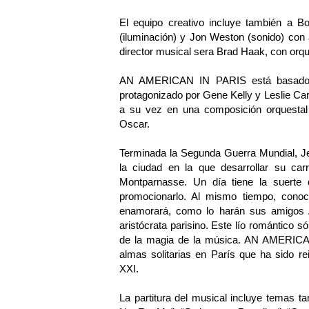
El equipo creativo incluye también a B
(iluminación) y Jon Weston (sonido) con a
director musical sera Brad Haak, con orqu
AN AMERICAN IN PARIS está basado en
protagonizado por Gene Kelly y Leslie Caro
a su vez en una composición orquesta
Oscar.
Terminada la Segunda Guerra Mundial, Je
la ciudad en la que desarrollar su ca
Montparnasse. Un día tiene la suerte
promocionarlo. Al mismo tiempo, conoc
enamorará, como lo harán sus amigos 
aristócrata parisino. Este lío romántico s
de la magia de la música. AN AMERICAN
almas solitarias en París que ha sido r
XXI.
La partitura del musical incluye temas t