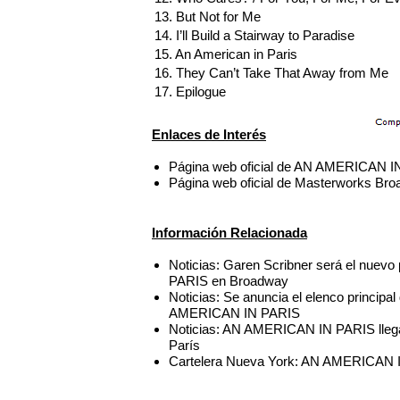
13. But Not for Me
14. I’ll Build a Stairway to Paradise
15. An American in Paris
16. They Can’t Take That Away from Me
17. Epilogue
Enlaces de Interés
Página web oficial de AN AMERICAN 
Página web oficial de Masterworks Br
Información Relacionada
Noticias: Garen Scribner será el nue
PARIS en Broadway
Noticias: Se anuncia el elenco principa
AMERICAN IN PARIS
Noticias: AN AMERICAN IN PARIS llega
París
Cartelera Nueva York: AN AMERICAN I