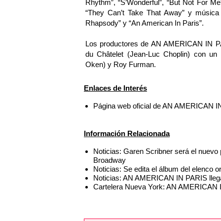
Rhythm”, “S’Wonderful”, “But Not For Me”
“They Can’t Take That Away” y música o
Rhapsody” y “An American In Paris”.
Los productores de AN AMERICAN IN PA
du Châtelet (Jean-Luc Choplin) con un 
Oken) y Roy Furman.
Enlaces de Interés
Página web oficial de AN AMERICAN 
Información Relacionada
Noticias: Garen Scribner será el nue
Broadway
Noticias: Se edita el álbum del elenc
Noticias: AN AMERICAN IN PARIS llega
Cartelera Nueva York: AN AMERICAN I