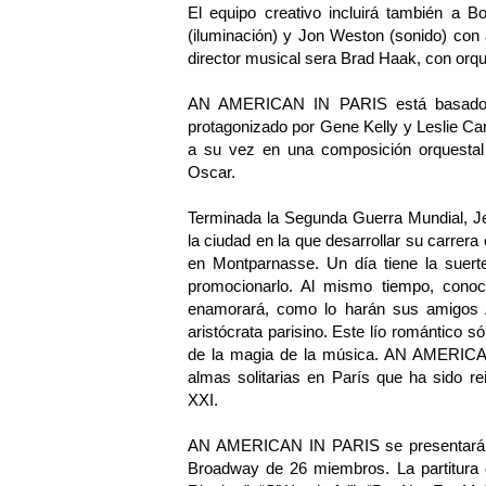
El equipo creativo incluirá también a B
(iluminación) y Jon Weston (sonido) con a
director musical sera Brad Haak, con orqu
AN AMERICAN IN PARIS está basado en
protagonizado por Gene Kelly y Leslie Car
a su vez en una composición orquesta
Oscar.
Terminada la Segunda Guerra Mundial, Je
la ciudad en la que desarrollar su carrer
en Montparnasse. Un día tiene la suert
promocionarlo. Al mismo tiempo, conoc
enamorará, como lo harán sus amigos 
aristócrata parisino. Este lío romántico s
de la magia de la música. AN AMERICAN
almas solitarias en París que ha sido r
XXI.
AN AMERICAN IN PARIS se presentará en
Broadway de 26 miembros. La partitura d