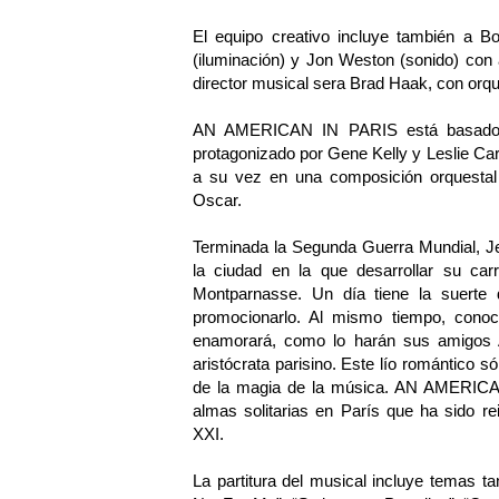
El equipo creativo incluye también a B
(iluminación) y Jon Weston (sonido) con a
director musical sera Brad Haak, con orqu
AN AMERICAN IN PARIS está basado en
protagonizado por Gene Kelly y Leslie Caro
a su vez en una composición orquesta
Oscar.
Terminada la Segunda Guerra Mundial, Je
la ciudad en la que desarrollar su ca
Montparnasse. Un día tiene la suerte
promocionarlo. Al mismo tiempo, conoc
enamorará, como lo harán sus amigos 
aristócrata parisino. Este lío romántico s
de la magia de la música. AN AMERICAN
almas solitarias en París que ha sido r
XXI.
La partitura del musical incluye temas t