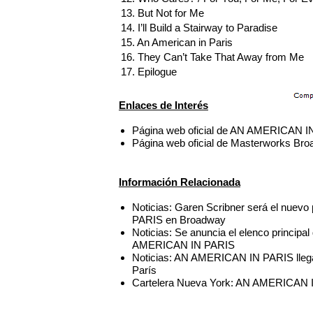
13. But Not for Me
14. I’ll Build a Stairway to Paradise
15. An American in Paris
16. They Can’t Take That Away from Me
17. Epilogue
Enlaces de Interés
Página web oficial de AN AMERICAN 
Página web oficial de Masterworks Br
Información Relacionada
Noticias: Garen Scribner será el nue
PARIS en Broadway
Noticias: Se anuncia el elenco principa
AMERICAN IN PARIS
Noticias: AN AMERICAN IN PARIS llega
París
Cartelera Nueva York: AN AMERICAN I