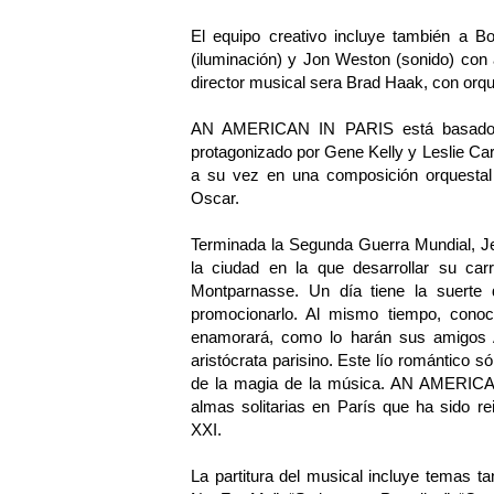
El equipo creativo incluye también a B
(iluminación) y Jon Weston (sonido) con a
director musical sera Brad Haak, con orqu
AN AMERICAN IN PARIS está basado en
protagonizado por Gene Kelly y Leslie Caro
a su vez en una composición orquesta
Oscar.
Terminada la Segunda Guerra Mundial, Je
la ciudad en la que desarrollar su ca
Montparnasse. Un día tiene la suerte
promocionarlo. Al mismo tiempo, conoc
enamorará, como lo harán sus amigos 
aristócrata parisino. Este lío romántico s
de la magia de la música. AN AMERICAN
almas solitarias en París que ha sido r
XXI.
La partitura del musical incluye temas t