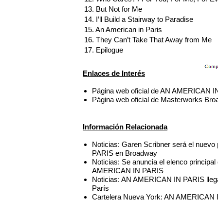
13. But Not for Me
14. I’ll Build a Stairway to Paradise
15. An American in Paris
16. They Can’t Take That Away from Me
17. Epilogue
Enlaces de Interés
Página web oficial de AN AMERICAN 
Página web oficial de Masterworks Br
Información Relacionada
Noticias: Garen Scribner será el nue
PARIS en Broadway
Noticias: Se anuncia el elenco principa
AMERICAN IN PARIS
Noticias: AN AMERICAN IN PARIS llega
París
Cartelera Nueva York: AN AMERICAN I