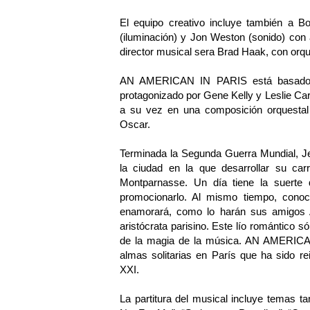
El equipo creativo incluye también a B
(iluminación) y Jon Weston (sonido) con a
director musical sera Brad Haak, con orqu
AN AMERICAN IN PARIS está basado en
protagonizado por Gene Kelly y Leslie Caro
a su vez en una composición orquesta
Oscar.
Terminada la Segunda Guerra Mundial, Je
la ciudad en la que desarrollar su ca
Montparnasse. Un día tiene la suerte
promocionarlo. Al mismo tiempo, conoc
enamorará, como lo harán sus amigos 
aristócrata parisino. Este lío romántico s
de la magia de la música. AN AMERICAN
almas solitarias en París que ha sido r
XXI.
La partitura del musical incluye temas t