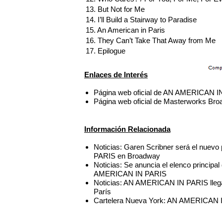
13. But Not for Me
14. I’ll Build a Stairway to Paradise
15. An American in Paris
16. They Can’t Take That Away from Me
17. Epilogue
Enlaces de Interés
Página web oficial de AN AMERICAN 
Página web oficial de Masterworks Br
Información Relacionada
Noticias: Garen Scribner será el nue
PARIS en Broadway
Noticias: Se anuncia el elenco principa
AMERICAN IN PARIS
Noticias: AN AMERICAN IN PARIS llega
París
Cartelera Nueva York: AN AMERICAN I