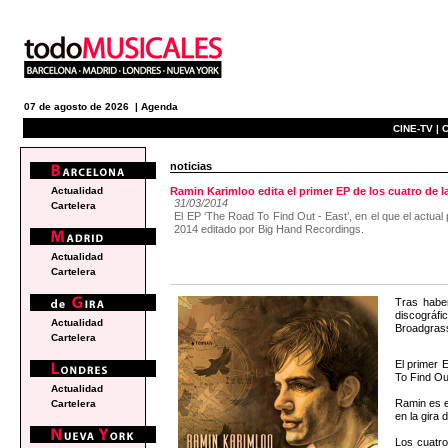
07 de agosto de 2026 |
Agenda
CINE-TV |
C
noticias
Actualidad
Ramin Karimloo edita el primer EP de los cuatro de l
31/03/2014
Cartelera
El EP ‘The Road To Find Out - East’, en el que el actu
2014 editado por Big Hand Recordings.
Actualidad
Cartelera
Tras habe
discográfi
Actualidad
Broadgrass
Cartelera
El primer 
To Find Out
Actualidad
Ramin es e
Cartelera
en la gira
Los cuatr