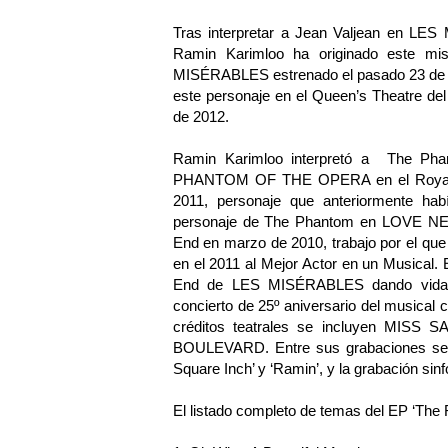
Tras interpretar a Jean Valjean en LE
Ramin Karimloo ha originado este mi
MISÉRABLES estrenado el pasado 23 de mar
este personaje en el Queen’s Theatre d
de 2012.
Ramin Karimloo interpretó a The Phan
PHANTOM OF THE OPERA en el Royal Alb
2011, personaje que anteriormente hab
personaje de The Phantom en LOVE NEV
End en marzo de 2010, trabajo por el que
en el 2011 al Mejor Actor en un Musical. 
End de LES MISÉRABLES dando vida a E
concierto de 25º aniversario del musical 
créditos teatrales se incluyen M
BOULEVARD. Entre sus grabaciones se in
Square Inch’ y ‘Ramin’, y la grabación 
El listado completo de temas del EP ‘The R