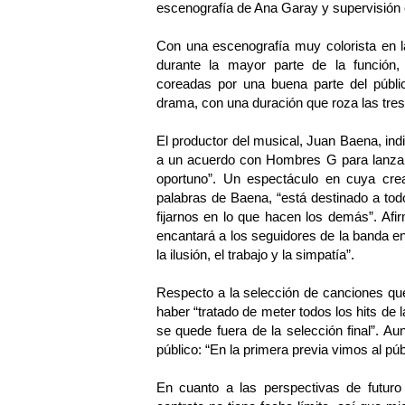
escenografía de Ana Garay y supervisión
Con una escenografía muy colorista en l
durante la mayor parte de la función,
coreadas por una buena parte del públic
drama, con una duración que roza las tres
El productor del musical, Juan Baena, in
a un acuerdo con Hombres G para lanzar
oportuno”. Un espectáculo en cuya crea
palabras de Baena, “está destinado a todo
fijarnos en lo que hacen los demás”. Af
encantará a los seguidores de la banda en
la ilusión, el trabajo y la simpatía”.
Respecto a la selección de canciones que
haber “tratado de meter todos los hits de
se quede fuera de la selección final”. Aun
público: “En la primera previa vimos al púb
En cuanto a las perspectivas de futuro