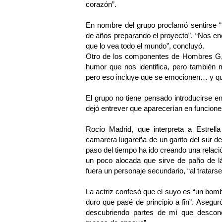
corazón”.
En nombre del grupo proclamó sentirse “
de años preparando el proyecto”. “Nos en
que lo vea todo el mundo”, concluyó.
Otro de los componentes de Hombres G, 
humor que nos identifica, pero también 
pero eso incluye que se emocionen… y que
El grupo no tiene pensado introducirse e
dejó entrever que aparecerían en funcione
Rocío Madrid, que interpreta a Estrella
camarera lugareña de un garito del sur d
paso del tiempo ha ido creando una relació
un poco alocada que sirve de paño de l
fuera un personaje secundario, “al tratars
La actriz confesó que el suyo es “un bomb
duro que pasé de principio a fin”. Asegur
descubriendo partes de mí que descono