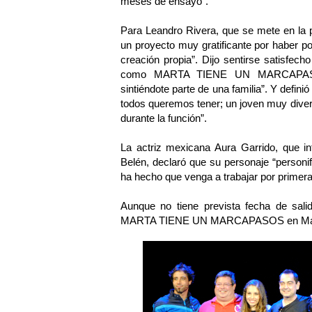
meses de ensayo”.
Para Leandro Rivera, que se mete en la pi
un proyecto muy gratificante por haber po
creación propia”. Dijo sentirse satisfec
como MARTA TIENE UN MARCAPASOS
sintiéndote parte de una familia”. Y defin
todos queremos tener; un joven muy dive
durante la función”.
La actriz mexicana Aura Garrido, que in
Belén, declaró que su personaje “personi
ha hecho que venga a trabajar por primer
Aunque no tiene prevista fecha de sal
MARTA TIENE UN MARCAPASOS en Madrid e