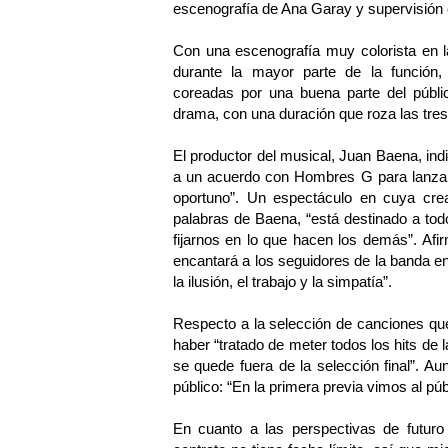
escenografía de Ana Garay y supervisión
Con una escenografía muy colorista en l
durante la mayor parte de la función,
coreadas por una buena parte del públic
drama, con una duración que roza las tres
El productor del musical, Juan Baena, in
a un acuerdo con Hombres G para lanzar
oportuno”. Un espectáculo en cuya crea
palabras de Baena, “está destinado a todo
fijarnos en lo que hacen los demás”. Af
encantará a los seguidores de la banda en
la ilusión, el trabajo y la simpatía”.
Respecto a la selección de canciones que
haber “tratado de meter todos los hits de
se quede fuera de la selección final”. Aun
público: “En la primera previa vimos al púb
En cuanto a las perspectivas de futuro