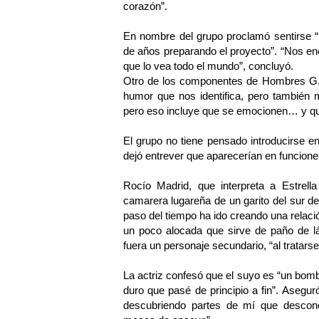
corazón”.
En nombre del grupo proclamó sentirse “
de años preparando el proyecto”. “Nos en
que lo vea todo el mundo”, concluyó.
Otro de los componentes de Hombres G, 
humor que nos identifica, pero también 
pero eso incluye que se emocionen… y que
El grupo no tiene pensado introducirse e
dejó entrever que aparecerían en funcione
Rocío Madrid, que interpreta a Estrella
camarera lugareña de un garito del sur d
paso del tiempo ha ido creando una relació
un poco alocada que sirve de paño de l
fuera un personaje secundario, “al tratars
La actriz confesó que el suyo es “un bomb
duro que pasé de principio a fin”. Asegur
descubriendo partes de mí que descono