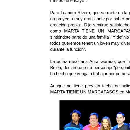
meses de ensayo”.
Para Leandro Rivera, que se mete en la pi
un proyecto muy gratificante por haber po
creación propia”. Dijo sentirse satisfec
como MARTA TIENE UN MARCAPASOS
sintiéndote parte de una familia”. Y defin
todos queremos tener; un joven muy dive
durante la función”.
La actriz mexicana Aura Garrido, que in
Belén, declaró que su personaje “personi
ha hecho que venga a trabajar por primer
Aunque no tiene prevista fecha de sal
MARTA TIENE UN MARCAPASOS en Madrid e