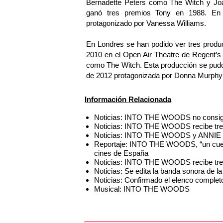
Bernadette Peters como The Witch y Jo
ganó tres premios Tony en 1988. En 
protagonizado por Vanessa Williams.
En Londres se han podido ver tres produc
2010 en el Open Air Theatre de Regent’
como The Witch. Esta producción se pudo
de 2012 protagonizada por Donna Murphy
Información Relacionada
Noticias: INTO THE WOODS no consigue
Noticias: INTO THE WOODS recibe tre
Noticias: INTO THE WOODS y ANNIE se
Reportaje: INTO THE WOODS, “un cuent
cines de España
Noticias: INTO THE WOODS recibe tre
Noticias: Se edita la banda sonora d
Noticias: Confirmado el elenco compl
Musical: INTO THE WOODS