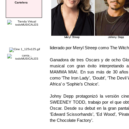
Cartelera
liderado por Meryl Streep como The Witc
Ganadora de tres Oscars y de ocho Glob
musical con gran éxito interpretando 
MAMMA MIA!. En sus más de 30 años de 
como ‘The Iron Lady’, ‘Doubt’, ‘The Devil
Africa’ o ‘Sophie’s Choice’.
Johny Depp protagonizó la versión cin
SWEENEY TODD, trabajo por el que obtuv
Oscar. Desde su debut en la gran pantal
‘Edward Scissorhands’, ‘Ed Wood’, ‘Pirate
the Chocolate Factory’.