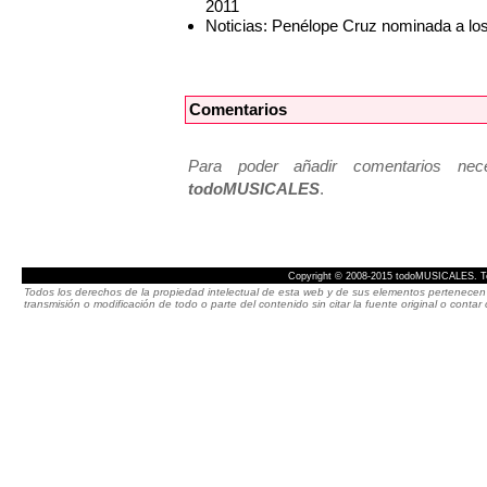
2011
Noticias: Penélope Cruz nominada a lo
Comentarios
Para poder añadir comentarios neces
todoMUSICALES
.
Copyright © 2008-2015 todoMUSICALES. To
Todos los derechos de la propiedad intelectual de esta web y de sus elementos pertenecen 
transmisión o modificación de todo o parte del contenido sin citar la fuente original o cont