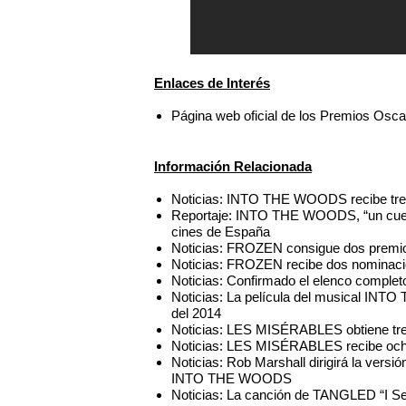
Enlaces de Interés
Página web oficial de los Premios Osca
Información Relacionada
Noticias: INTO THE WOODS recibe tre
Reportaje: INTO THE WOODS, “un cuent
cines de España
Noticias: FROZEN consigue dos premi
Noticias: FROZEN recibe dos nominaci
Noticias: Confirmado el elenco compl
Noticias: La película del musical IN
del 2014
Noticias: LES MISÉRABLES obtiene tr
Noticias: LES MISÉRABLES recibe och
Noticias: Rob Marshall dirigirá la vers
INTO THE WOODS
Noticias: La canción de TANGLED “I S