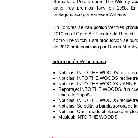
Bernadette Peters como The Witch y Jo
ganó tres premios Tony en 1988. En 
protagonizado por Vanessa Williams.
En Londres se han podido ver tres produc
2010 en el Open Air Theatre de Regent’
como The Witch. Esta producción se pudo
de 2012 protagonizada por Donna Murphy
Información Relacionada
Noticias: INTO THE WOODS no consigue
Noticias: INTO THE WOODS recibe tre
Noticias: INTO THE WOODS y ANNIE se
Reportaje: INTO THE WOODS, “un cuent
cines de España
Noticias: INTO THE WOODS recibe tre
Noticias: Se edita la banda sonora d
Noticias: Confirmado el elenco compl
Musical: INTO THE WOODS