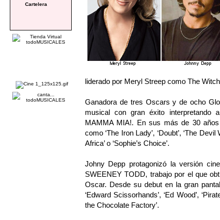
Cartelera
liderado por Meryl Streep como The Witc
Ganadora de tres Oscars y de ocho Glob
musical con gran éxito interpretando 
MAMMA MIA!. En sus más de 30 años de 
como ‘The Iron Lady’, ‘Doubt’, ‘The Devil
Africa’ o ‘Sophie’s Choice’.
Johny Depp protagonizó la versión cin
SWEENEY TODD, trabajo por el que obtuv
Oscar. Desde su debut en la gran pantal
‘Edward Scissorhands’, ‘Ed Wood’, ‘Pirate
the Chocolate Factory’.