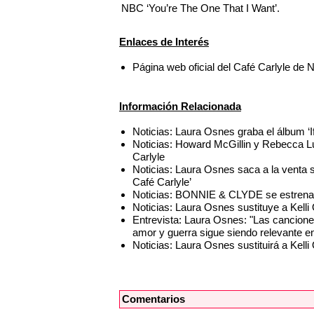
NBC ‘You’re The One That I Want’.
Enlaces de Interés
Página web oficial del Café Carlyle de
Información Relacionada
Noticias: Laura Osnes graba el álbum ‘I
Noticias: Howard McGillin y Rebecca Lu
Carlyle
Noticias: Laura Osnes saca a la venta 
Café Carlyle’
Noticias: BONNIE & CLYDE se estrena
Noticias: Laura Osnes sustituye a Kell
Entrevista: Laura Osnes: "Las cancion
amor y guerra sigue siendo relevante en
Noticias: Laura Osnes sustituirá a Ke
Comentarios