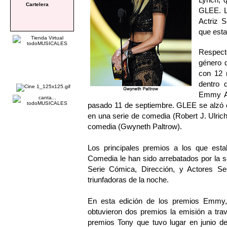
Cartelera
GLEE. L
Actriz 
que est
Respect
género d
con 12 
dentro 
Emmy Aw
pasado 11 de septiembre. GLEE se alzó c
en una serie de comedia (Robert J. Ulrich
comedia (Gwyneth Paltrow).
Los principales premios a los que est
Comedia le han sido arrebatados por la s
Serie Cómica, Dirección, y Actores Se
triunfadoras de la noche.
En esta edición de los premios Emmy, 
obtuvieron dos premios la emisión a tra
premios Tony que tuvo lugar en junio d