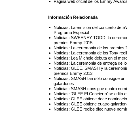
Página web oficial de los Emmy Award
Información Relacionada
Noticias: La emisión del concierto d
Programa Especial
Noticias: SWEENEY TODD, la ceremonia
premios Emmy 2015
Noticias: La ceremonia de los premio
Noticias: La ceremonia de los Tony re
Noticias: Lea Michele debuta en el mer
Noticias: La ceremonia de entrega de 
Noticias: GLEE, SMASH y la ceremonia 
premios Emmy 2013
Noticias: SMASH tan sólo consigue un
galardones
Noticias: SMASH consigue cuatro nom
Noticias: ‘GLEE El Concierto’ se edita
Noticias: GLEE obtiene doce nominaci
Noticias: GLEE obtiene cuatro galard
Noticias: GLEE recibe diecinueve nom