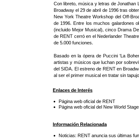
Con libreto, música y letras de Jonathan
Broadway el 29 de abril de 1996 tras obten
New York Theatre Workshop del Off-Broad
de 1996. Entre los muchos galardones ob
(incluido Mejor Musical), cinco Drama Des
de RENT cerró en el Nederlander Theatre
de 5.000 funciones.
Basado en la ópera de Puccini ‘La Bohem
artistas y músicos que luchan por sobrev
del SIDA. El estreno de RENT en Broadway
al ser el primer musical en tratar sin ta
Enlaces de Interés
Página web oficial de RENT
Página web oficial del New World Stag
Información Relacionada
Noticias: RENT anuncia sus últimas fu