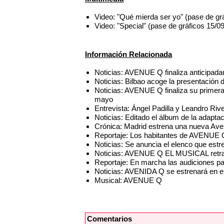
Video: "Qué mierda ser yo" (pase de g
Video: "Special" (pase de gráficos 15
Información Relacionada
Noticias: AVENUE Q finaliza anticipada
Noticias: Bilbao acoge la presentación
Noticias: AVENUE Q finaliza su primera
mayo
Entrevista: Ángel Padilla y Leandro R
Noticias: Editado el álbum de la adap
Crónica: Madrid estrena una nueva Av
Reportaje: Los habitantes de AVENUE Q
Noticias: Se anuncia el elenco que es
Noticias: AVENUE Q EL MUSICAL retra
Reportaje: En marcha las audiciones p
Noticias: AVENIDA Q se estrenará en el
Musical: AVENUE Q
Comentarios