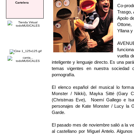
Cartelera
Co-prod
Trasgo,
Apolo de
Ottone,
Yllana y
AVENUE 
funcion
vuelta d
inteligente y lenguaje directo. Es una par
temas vigentes en nuestra sociedad c
pornografía.
El elenco español del musical lo forman
Monster / Nikki), Mayka Sitté (Gary C
(Christmas Eve), Noemí Gallego e Isab
personajes de Kate Monster / Lucy la G
Garde.
El pasado mes de noviembre salió a la ve
al castellano por Miguel Antelo. Algu