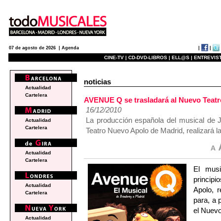
|
|
07 de agosto de 2026 |
Agenda
CINE-TV |
CD-DVD-LIBROS |
ELL@S |
ENTREVIST
noticias
Actualidad
Cartelera
AVENUE Q se trasladará al Nuevo Teatro
16/12/2010
La producción española del musical de J
Actualidad
Cartelera
Teatro Nuevo Apolo de Madrid, realizará l
Actualidad
Cartelera
El mus
princip
Actualidad
Apolo, r
Cartelera
para, a 
el Nuevo
Actualidad