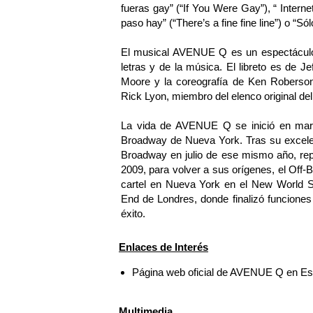
fueras gay” (“If You Were Gay”), “ Internet
paso hay” (“There’s a fine fine line”) o “Só
El musical AVENUE Q es un espectáculo o
letras y de la música. El libreto es de Je
Moore y la coreografía de Ken Roberson
Rick Lyon, miembro del elenco original del
La vida de AVENUE Q se inició en marz
Broadway de Nueva York. Tras su excelen
Broadway en julio de ese mismo año, rep
2009, para volver a sus orígenes, el Off
cartel en Nueva York en el New World 
End de Londres, donde finalizó funcione
éxito.
Enlaces de Interés
Página web oficial de AVENUE Q en E
Multimedia