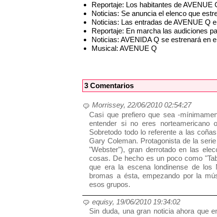
Reportaje: Los habitantes de AVENUE Q
Noticias: Se anuncia el elenco que es
Noticias: Las entradas de AVENUE Q en
Reportaje: En marcha las audiciones p
Noticias: AVENIDA Q se estrenará en el
Musical: AVENUE Q
3 Comentarios
Morrissey, 22/06/2010 02:54:27
Casi que prefiero que sea -mínimament
entender si no eres norteamericano o 
Sobretodo todo lo referente a las coñas
Gary Coleman. Protagonista de la serie
"Webster"), gran derrotado en las elec
cosas. De hecho es un poco como "Tabo
que era la escena londinense de los
bromas a ésta, empezando por la músi
esos grupos.
equisy, 19/06/2010 19:34:02
Sin duda, una gran noticia ahora que