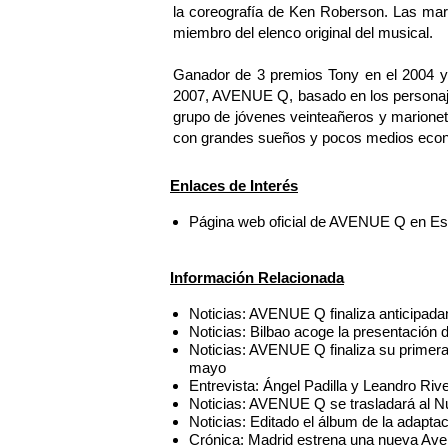
la coreografía de Ken Roberson. Las mar
miembro del elenco original del musical.
Ganador de 3 premios Tony en el 2004 y 
2007, AVENUE Q, basado en los personajes
grupo de jóvenes veinteañeros y marionet
con grandes sueños y pocos medios eco
Enlaces de Interés
Página web oficial de AVENUE Q en E
Información Relacionada
Noticias: AVENUE Q finaliza anticipada
Noticias: Bilbao acoge la presentación
Noticias: AVENUE Q finaliza su primera
mayo
Entrevista: Ángel Padilla y Leandro R
Noticias: AVENUE Q se trasladará al N
Noticias: Editado el álbum de la adap
Crónica: Madrid estrena una nueva Av