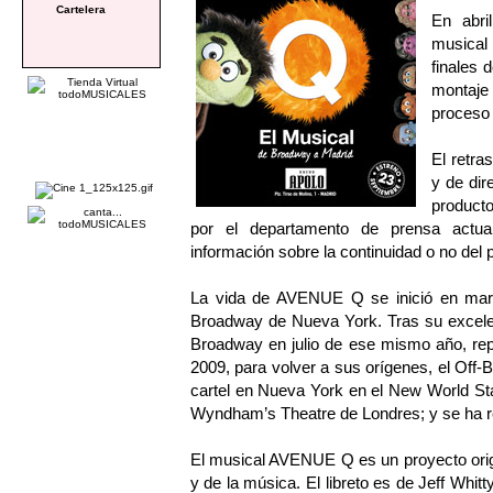
Cartelera
En abri
musical 
finales
montaje 
proceso
El retra
y de di
producto
por el departamento de prensa actual
información sobre la continuidad o no del 
La vida de AVENUE Q se inició en marz
Broadway de Nueva York. Tras su excelen
Broadway en julio de ese mismo año, rep
2009, para volver a sus orígenes, el Off
cartel en Nueva York en el New World St
Wyndham’s Theatre de Londres; y se ha 
El musical AVENUE Q es un proyecto origi
y de la música. El libreto es de Jeff Whit