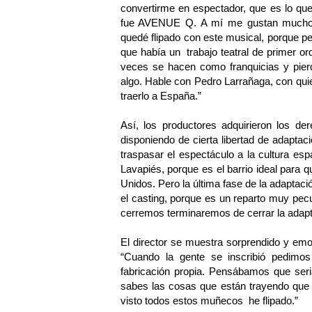
convertirme en espectador, que es lo qu
fue AVENUE Q. A mí me gustan mucho 
quedé flipado con este musical, porque pen
que había un trabajo teatral de primer o
veces se hacen como franquicias y pier
algo. Hable con Pedro Larrañaga, con quie
traerlo a España.”
Así, los productores adquirieron los 
disponiendo de cierta libertad de adapta
traspasar el espectáculo a la cultura es
Lavapiés, porque es el barrio ideal para 
Unidos. Pero la última fase de la adapta
el casting, porque es un reparto muy pecul
cerremos terminaremos de cerrar la adapta
El director se muestra sorprendido y emo
“Cuando la gente se inscribió pedimo
fabricación propia. Pensábamos que seri
sabes las cosas que están trayendo que
visto todos estos muñecos he flipado.”