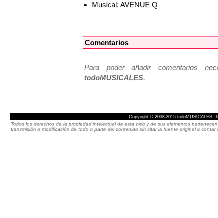
Musical: AVENUE Q
Comentarios
Para poder añadir comentarios neces
todoMUSICALES
.
Copyright © 2008-2015 todoMUSICALES. To
Todos los derechos de la propiedad intelectual de esta web y de sus elementos pertenecen 
transmisión o modificación de todo o parte del contenido sin citar la fuente original o cont