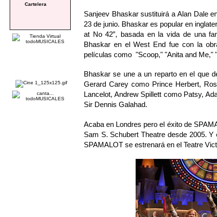
Cartelera
Sanjeev Bhaskar sustituirá a Alan Dale en 
23 de junio. Bhaskar es popular en inglat
at No 42”, basada en la vida de una fami
Bhaskar en el West End fue con la obr
películas como "Scoop," "Anita and Me," "
Bhaskar se une a un reparto en el que 
Gerard Carey como Prince Herbert, Ros
Lancelot, Andrew Spillett como Patsy, A
Sir Dennis Galahad.
Acaba en Londres pero el éxito de SPAMA
Sam S. Schubert Theatre desde 2005. Y e
SPAMALOT se estrenará en el Teatre Victò