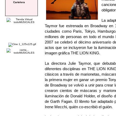
Cartelera
cancion
obligato
La adapt
Taymor fue estrenada en Broadway en 
ciudades como Paris, Tokyo, Hamburgo
millones de personas en todo el mundo h
2007 se celebró el décimo aniversario d
actos que se incluyeron fue la iluminació
imagen gráfica THE LION KING.
La directora Julie Taymor, que debutab
diferentes disciplinas en THE LION KING: 
clásicos a través de marionetas, máscara
la primera mujer en ganar un premio Tony 
de Broadway se volvió a unir para crear 
crearon cientos de máscaras y marione
iluminación de Donald Holder, el diseño 
de Garth Fagan. El libreto fue adaptado p
Irene Mecchi, quién co-escribió el guión.