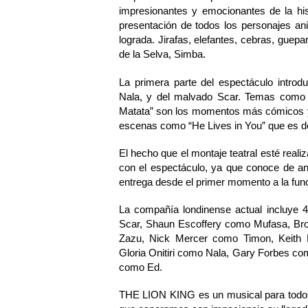
impresionantes y emocionantes de la hist
presentación de todos los personajes an
lograda. Jirafas, elefantes, cebras, guepa
de la Selva, Simba.
La primera parte del espectáculo introd
Nala, y del malvado Scar. Temas como “
Matata” son los momentos más cómicos y 
escenas como “He Lives in You” que es 
El hecho que el montaje teatral esté realiza
con el espectáculo, ya que conoce de a
entrega desde el primer momento a la fun
La compañía londinense actual incluye 
Scar, Shaun Escoffery como Mufasa, B
Zazu, Nick Mercer como Timon, Keit
Gloria Onitiri como Nala, Gary Forbes c
como Ed.
THE LION KING es un musical para todos l