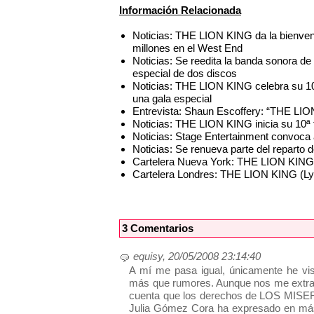
Información Relacionada
Noticias: THE LION KING da la bienven
millones en el West End
Noticias: Se reedita la banda sonora 
especial de dos discos
Noticias: THE LION KING celebra su 10
una gala especial
Entrevista: Shaun Escoffery: “THE LI
Noticias: THE LION KING inicia su 10ª
Noticias: Stage Entertainment convoc
Noticias: Se renueva parte del reparto
Cartelera Nueva York: THE LION KING 
Cartelera Londres: THE LION KING (L
3 Comentarios
equisy, 20/05/2008 23:14:40
A mí me pasa igual, únicamente he v
más que rumores. Aunque nos me extrañar
cuenta que los derechos de LOS MISER
Julia Gómez Cora ha expresado en más 