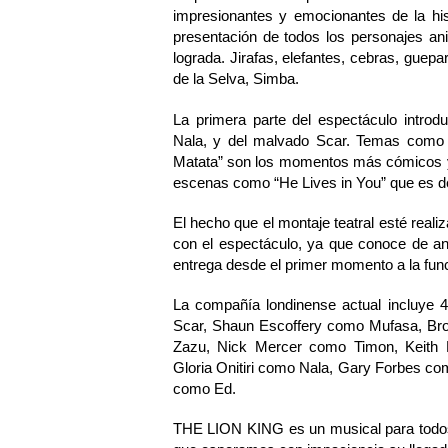
impresionantes y emocionantes de la hist
presentación de todos los personajes an
lograda. Jirafas, elefantes, cebras, guepa
de la Selva, Simba.
La primera parte del espectáculo introd
Nala, y del malvado Scar. Temas como “
Matata” son los momentos más cómicos y 
escenas como “He Lives in You” que es 
El hecho que el montaje teatral esté realiza
con el espectáculo, ya que conoce de a
entrega desde el primer momento a la fun
La compañía londinense actual incluye 
Scar, Shaun Escoffery como Mufasa, B
Zazu, Nick Mercer como Timon, Keit
Gloria Onitiri como Nala, Gary Forbes c
como Ed.
THE LION KING es un musical para todos l