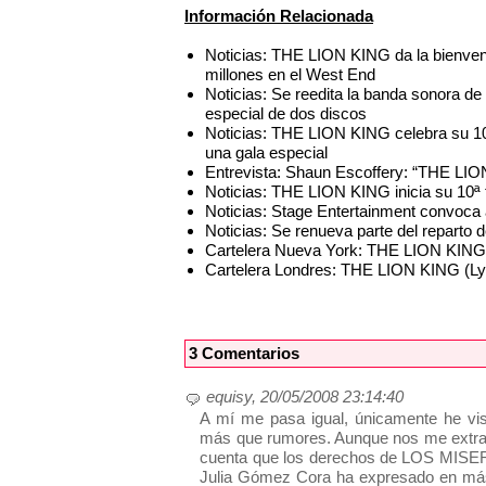
Información Relacionada
Noticias: THE LION KING da la bienven
millones en el West End
Noticias: Se reedita la banda sonora 
especial de dos discos
Noticias: THE LION KING celebra su 10
una gala especial
Entrevista: Shaun Escoffery: “THE LI
Noticias: THE LION KING inicia su 10ª
Noticias: Stage Entertainment convoc
Noticias: Se renueva parte del reparto
Cartelera Nueva York: THE LION KING 
Cartelera Londres: THE LION KING (L
3 Comentarios
equisy, 20/05/2008 23:14:40
A mí me pasa igual, únicamente he v
más que rumores. Aunque nos me extrañar
cuenta que los derechos de LOS MISER
Julia Gómez Cora ha expresado en más 