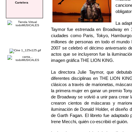
Cartelera
cancion
obligato
La adapt
Taymor fue estrenada en Broadway en 
ciudades como Paris, Tokyo, Hamburgo
millones de personas en todo el mundo h
2007 se celebró el décimo aniversario d
actos que se incluyeron fue la iluminació
imagen gráfica THE LION KING.
La directora Julie Taymor, que debutab
diferentes disciplinas en THE LION KING: 
clásicos a través de marionetas, máscara
la primera mujer en ganar un premio Tony 
de Broadway se volvió a unir para crear 
crearon cientos de máscaras y marione
iluminación de Donald Holder, el diseño 
de Garth Fagan. El libreto fue adaptado p
Irene Mecchi, quién co-escribió el guión.