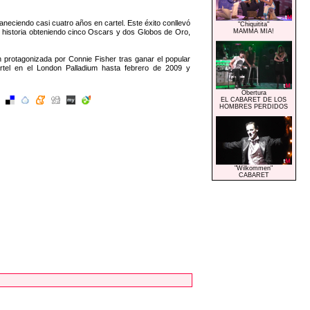
ciendo casi cuatro años en cartel. Este éxito conllevó
"Chiquitita"
o historia obteniendo cinco Oscars y dos Globos de Oro,
MAMMA MIA!
 protagonizada por Connie Fisher tras ganar el popular
rtel en el London Palladium hasta febrero de 2009 y
Obertura
EL CABARET DE LOS
HOMBRES PERDIDOS
"Wilkommen"
CABARET