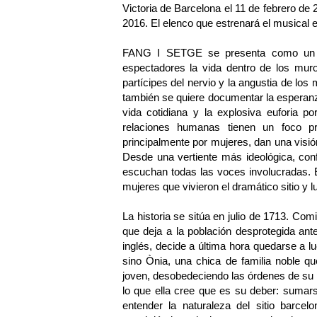
Victoria de Barcelona el 11 de febrero de
2016. El elenco que estrenará el musical 
FANG I SETGE se presenta como un mu
espectadores la vida dentro de los muro
partícipes del nervio y la angustia de lo
también se quiere documentar la esperanza 
vida cotidiana y la explosiva euforia po
relaciones humanas tienen un foco prio
principalmente por mujeres, dan una visión
Desde una vertiente más ideológica, confl
escuchan todas las voces involucradas. 
mujeres que vivieron el dramático sitio y 
La historia se sitúa en julio de 1713. Co
que deja a la población desprotegida ant
inglés, decide a última hora quedarse a l
sino Ònia, una chica de familia noble q
joven, desobedeciendo las órdenes de su 
lo que ella cree que es su deber: sumar
entender la naturaleza del sitio barcel