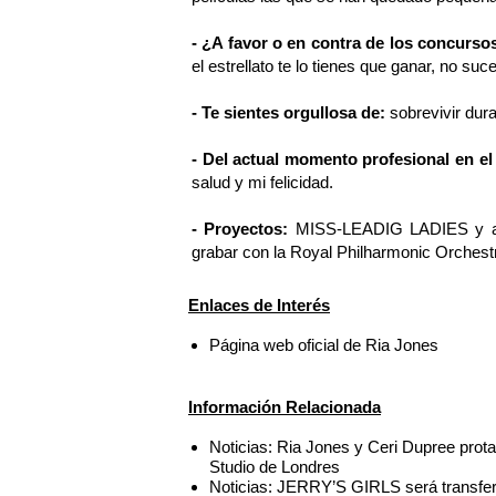
- ¿A favor o en contra de los concurso
el estrellato te lo tienes que ganar, no su
- Te sientes orgullosa de:
sobrevivir dura
- Del actual momento profesional en el 
salud y mi felicidad.
- Proyectos:
MISS-LEADIG LADIES y apr
grabar con la Royal Philharmonic Orchestra
Enlaces de Interés
Página web oficial de Ria Jones
Información Relacionada
Noticias: Ria Jones y Ceri Dupree pr
Studio de Londres
Noticias: JERRY’S GIRLS será transfer