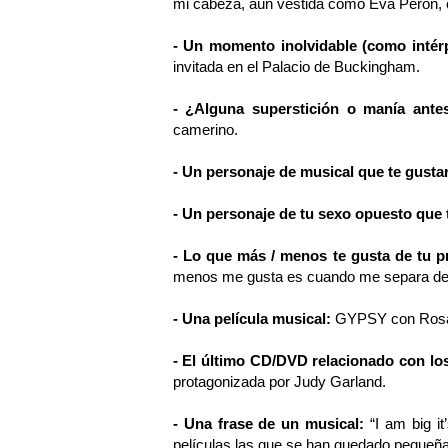
mi cabeza, aún vestida como Eva Perón, co
- Un momento inolvidable (como intér
invitada en el Palacio de Buckingham.
- ¿Alguna superstición o manía ante
camerino.
- Un personaje de musical que te gusta
- Un personaje de tu sexo opuesto que t
- Lo que más / menos te gusta de tu p
menos me gusta es cuando me separa de 
- Una película musical:
GYPSY con Rosal
- El último CD/DVD relacionado con lo
protagonizada por Judy Garland.
- Una frase de un musical:
“I am big it
películas las que se han quedado peq