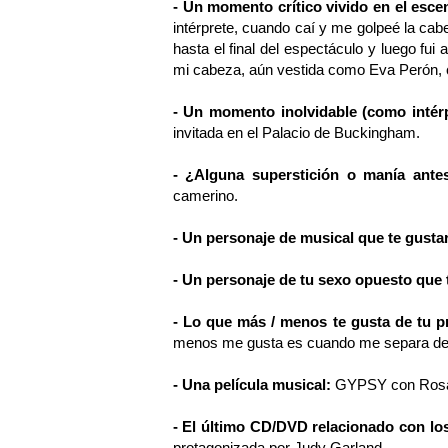
- Un momento crítico vivido en el esce
intérprete, cuando caí y me golpeé la ca
hasta el final del espectáculo y luego fu
mi cabeza, aún vestida como Eva Perón, co
- Un momento inolvidable (como intér
invitada en el Palacio de Buckingham.
- ¿Alguna superstición o manía ante
camerino.
- Un personaje de musical que te gusta
- Un personaje de tu sexo opuesto que t
- Lo que más / menos te gusta de tu p
menos me gusta es cuando me separa de 
- Una película musical:
GYPSY con Rosal
- El último CD/DVD relacionado con lo
protagonizada por Judy Garland.