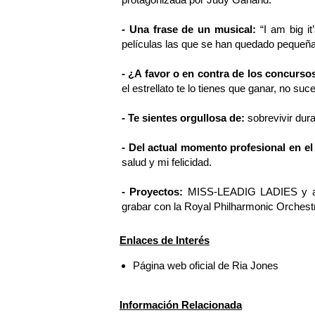
- Una frase de un musical:
“I am big it
películas las que se han quedado peq
- ¿A favor o en contra de los concurso
el estrellato te lo tienes que ganar, no su
- Te sientes orgullosa de:
sobrevivir dura
- Del actual momento profesional en el 
salud y mi felicidad.
- Proyectos:
MISS-LEADIG LADIES y apr
grabar con la Royal Philharmonic Orchestra
Enlaces de Interés
Página web oficial de Ria Jones
Información Relacionada