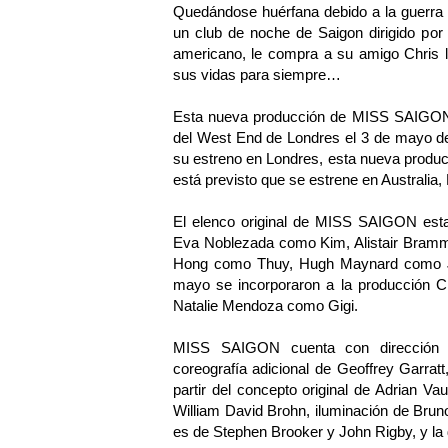
Quedándose huérfana debido a la guerra 
un club de noche de Saigon dirigido po
americano, le compra a su amigo Chris 
sus vidas para siempre…
Esta nueva producción de MISS SAIGON i
del West End de Londres el 3 de mayo de
su estreno en Londres, esta nueva prod
está previsto que se estrene en Australia
El elenco original de MISS SAIGON esta
Eva Noblezada como Kim, Alistair Bramm
Hong como Thuy, Hugh Maynard como Jo
mayo se incorporaron a la producción C
Natalie Mendoza como Gigi.
MISS SAIGON cuenta con dirección d
coreografía adicional de Geoffrey Garratt
partir del concepto original de Adrian V
William David Brohn, iluminación de Brun
es de Stephen Brooker y John Rigby, y la 