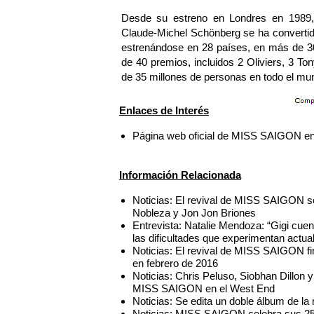
Desde su estreno en Londres en 1989,
Claude-Michel Schönberg se ha convertido
estrenándose en 28 países, en más de 3
de 40 premios, incluidos 2 Oliviers, 3 T
de 35 millones de personas en todo el mu
Enlaces de Interés
Página web oficial de MISS SAIGON en
Información Relacionada
Noticias: El revival de MISS SAIGON 
Nobleza y Jon Jon Briones
Entrevista: Natalie Mendoza: “Gigi cuen
las dificultades que experimentan actu
Noticias: El revival de MISS SAIGON fi
en febrero de 2016
Noticias: Chris Peluso, Siobhan Dillon 
MISS SAIGON en el West End
Noticias: Se edita un doble álbum de 
Noticias: MISS SAIGON celebra sus 25