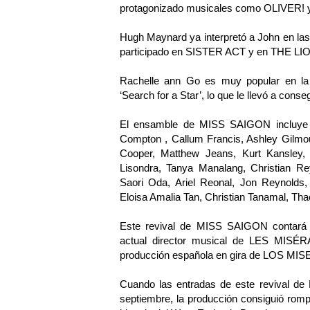
protagonizado musicales como OLIVER!
Hugh Maynard ya interpretó a John en la
participado en SISTER ACT y en THE LI
Rachelle ann Go es muy popular en la t
‘Search for a Star’, lo que le llevó a conse
El ensamble de MISS SAIGON incluye a
Compton , Callum Francis, Ashley Gilmo
Cooper, Matthew Jeans, Kurt Kansley, 
Lisondra, Tanya Manalang, Christian 
Saori Oda, Ariel Reonal, Jon Reynold
Eloisa Amalia Tan, Christian Tanamal, Tha
Este revival de MISS SAIGON contará c
actual director musical de LES MISÉR
producción española en gira de LOS MI
Cuando las entradas de este revival d
septiembre, la producción consiguió romp