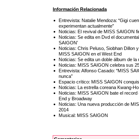
Información Relacionada
Entrevista: Natalie Mendoza: “Gigi cuen
experimentan actualmente”
Noticias: El revival de MISS SAIGON fi
Noticias: Se edita en Dvd el document
SAIGON’
Noticias: Chris Peluso, Siobhan Dillon 
MISS SAIGON en el West End
Noticias: Se edita un doble álbum de 
Noticias: MISS SAIGON celebra sus 25
Entrevista: Alfonso Casado: “MISS SA
nunca”
Espacio crítico: MISS SAIGON conquist
Noticias: La estrella coreana Kwang-
Noticias: MISS SAIGON bate el record d
End y Broadway
Noticias: Una nueva producción de MI
2014
Musical: MISS SAIGON