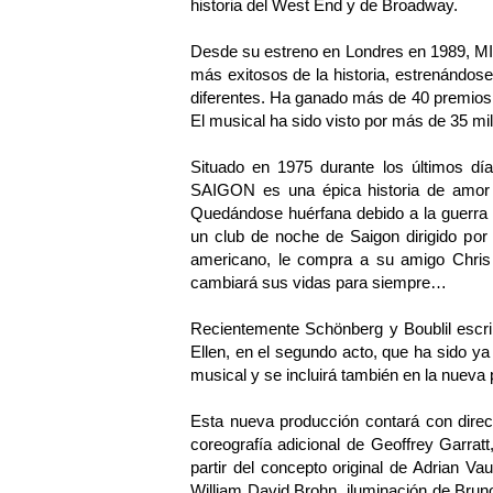
historia del West End y de Broadway.
Desde su estreno en Londres en 1989, M
más exitosos de la historia, estrenándo
diferentes. Ha ganado más de 40 premios,
El musical ha sido visto por más de 35 mi
Situado en 1975 durante los últimos d
SAIGON es una épica historia de amor 
Quedándose huérfana debido a la guerra 
un club de noche de Saigon dirigido po
americano, le compra a su amigo Chris
cambiará sus vidas para siempre…
Recientemente Schönberg y Boublil escri
Ellen, en el segundo acto, que ha sido ya
musical y se incluirá también en la nueva 
Esta nueva producción contará con direc
coreografía adicional de Geoffrey Garratt
partir del concepto original de Adrian V
William David Brohn, iluminación de Brun