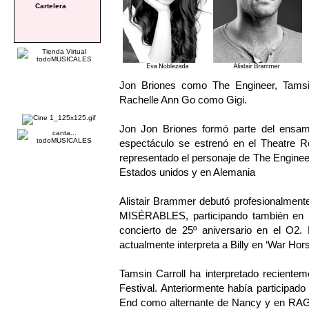
Cartelera
Jon Briones como The Engineer, Tams
Rachelle Ann Go como Gigi.
Jon Jon Briones formó parte del ensa
espectáculo se estrenó en el Theatre 
representado el personaje de The Engineer 
Estados unidos y en Alemania
Alistair Brammer debutó profesionalmen
MISÉRABLES, participando también en l
concierto de 25º aniversario en el O2. 
actualmente interpreta a Billy en ‘War Hors
Tamsin Carroll ha interpretado recien
Festival. Anteriormente había participa
End como alternante de Nancy y en RAGTI