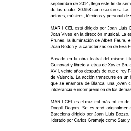
septiembre de 2014, llega este fin de se
de los cuales 30.958 son escolares. Las 
actores, músicos, técnicos y personal d
MAR I CEL está dirigido por Joan Lluís 
Joan Vives en la dirección musical. La 
Prunés, la iluminación de Albert Faura, 
Joan Rodón y la caracterización de Eva 
Basado en la obra teatral del mismo tít
Guinovart y libreto y letras de Xavier Bru 
XVII, veinte años después de que el rey Fe
de Valencia. La acción transcurre en un b
que se enamora de Blanca, una joven cri
intolerancia e incomprensión de los demás
MAR I CEL es el musical más mítico de t
Dagoll Dagom. Se estrenó originalmente
Barcelona dirigido por Joan Lluís Bozzo
liderado por Carlos Gramaje como Saïd 