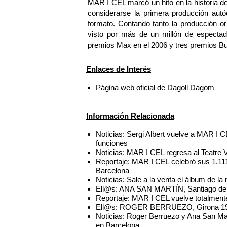
MAR I CEL marcó un hito en la historia d
considerarse la primera producción aut
formato. Contando tanto la producción or
visto por más de un millón de espectado
premios Max en el 2006 y tres premios Bu
Enlaces de Interés
Página web oficial de Dagoll Dagom
Información Relacionada
Noticias: Sergi Albert vuelve a MAR I C
funciones
Noticias: MAR I CEL regresa al Teatre 
Reportaje: MAR I CEL celebró sus 1.111
Barcelona
Noticias: Sale a la venta el álbum de 
Ell@s: ANA SAN MARTÍN, Santiago de
Reportaje: MAR I CEL vuelve totalmente
Ell@s: ROGER BERRUEZO, Girona 1
Noticias: Roger Berruezo y Ana San Ma
en Barcelona